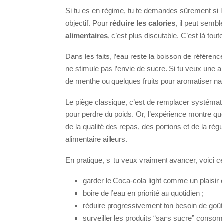
Si tu es en régime, tu te demandes sûrement si 
objectif. Pour
réduire les calories
, il peut semb
alimentaires
, c’est plus discutable. C’est là tou
Dans les faits, l’eau reste la boisson de référenc
ne stimule pas l’envie de sucre. Si tu veux une a
de menthe ou quelques fruits pour aromatiser na
Le piège classique, c’est de remplacer systémati
pour perdre du poids. Or, l’expérience montre que
de la qualité des repas, des portions et de la r
alimentaire ailleurs.
En pratique, si tu veux vraiment avancer, voici ce q
garder le Coca-cola light comme un plaisir
boire de l’eau en priorité au quotidien ;
réduire progressivement ton besoin de goût
surveiller les produits “sans sucre” consom