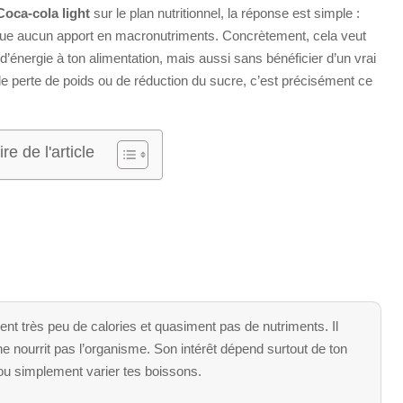
Coca-cola light
sur le plan nutritionnel, la réponse est simple :
sque aucun apport en macronutriments. Concrètement, cela veut
’énergie à ton alimentation, mais aussi sans bénéficier d’un vrai
 de perte de poids ou de réduction du sucre, c’est précisément ce
e de l'article
ient très peu de calories et quasiment pas de nutriments. Il
 ne nourrit pas l’organisme. Son intérêt dépend surtout de ton
e, ou simplement varier tes boissons.