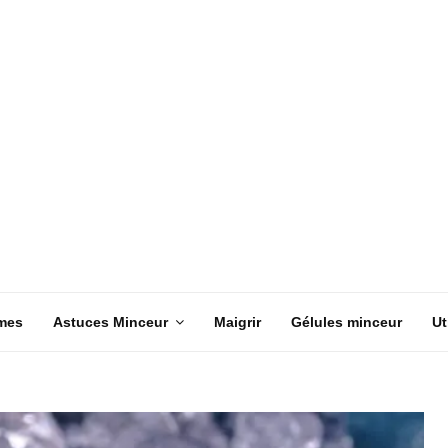
mes
Astuces Minceur
Maigrir
Gélules minceur
Ut