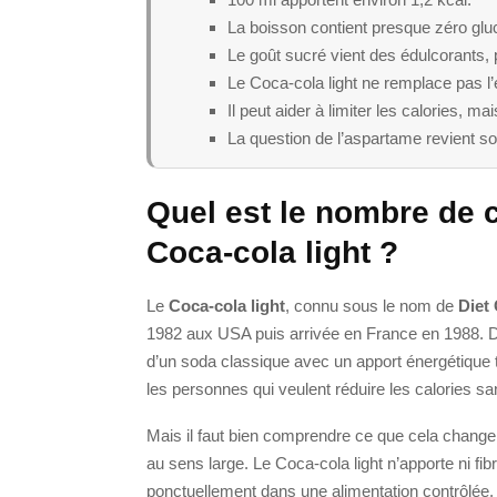
La boisson contient presque zéro gluci
Le goût sucré vient des édulcorants,
Le Coca-cola light ne remplace pas l’
Il peut aider à limiter les calories, mai
La question de l’aspartame revient s
Quel est le nombre de 
Coca-cola light ?
Le
Coca-cola light
, connu sous le nom de
Diet
1982 aux USA puis arrivée en France en 1988. Dan
d’un soda classique avec un apport énergétique tr
les personnes qui veulent réduire les calories
Mais il faut bien comprendre ce que cela change 
au sens large. Le Coca-cola light n’apporte ni fibr
ponctuellement dans une alimentation contrôlée, m