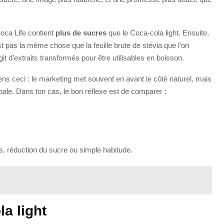
Coca Life contient
plus de sucres
que le Coca-cola light. Ensuite,
’est pas la même chose que la feuille brute de stévia que l’on
it d’extraits transformés pour être utilisables en boisson.
iens ceci : le marketing met souvent en avant le côté naturel, mais
bale. Dans ton cas, le bon réflexe est de comparer :
ids, réduction du sucre ou simple habitude.
la light