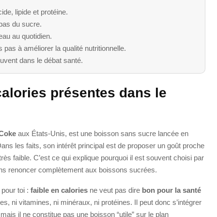
de, lipide et protéine.
 pas du sucre.
eau au quotidien.
s pas à améliorer la qualité nutritionnelle.
ouvent dans le débat santé.
calories présentes dans le
 Coke
aux États-Unis, est une boisson sans sucre lancée en
s les faits, son intérêt principal est de proposer un goût proche
ès faible. C’est ce qui explique pourquoi il est souvent choisi par
 sans renoncer complètement aux boissons sucrées.
pour toi :
faible en calories
ne veut pas dire
bon pour la santé
es, ni vitamines, ni minéraux, ni protéines. Il peut donc s’intégrer
ais il ne constitue pas une boisson “utile” sur le plan