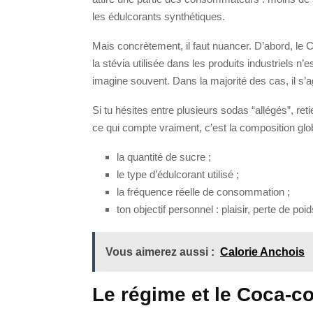
les édulcorants synthétiques.
Mais concrètement, il faut nuancer. D’abord, le 
la stévia utilisée dans les produits industriels n
imagine souvent. Dans la majorité des cas, il s’ag
Si tu hésites entre plusieurs sodas “allégés”, ret
ce qui compte vraiment, c’est la composition glo
la quantité de sucre ;
le type d’édulcorant utilisé ;
la fréquence réelle de consommation ;
ton objectif personnel : plaisir, perte de po
Vous aimerez aussi :
Calorie Anchois
Le régime et le Coca-co