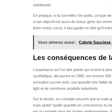
nutritionnel.
En pratique, si tu surveilles ton poids, ce type 
si ton objectif est aussi de mieux gérer tes envi
boire moins sucré, il faut garder en tête qu’il ent
Vous aimerez aussi :
Calorie Saucisse 
Les conséquences de 
L’aspartame est l’un des points qui revient le pl
synthétique, découvert en 1965, est environ 200 f
sensation sucrée avec une quantité très faible 
light et de nombreux produits industriels.
Sur le terrain, on constate souvent que la vraie 
mais plutôt “quelle quantité en consommes-tu réel
est acceptable dans les limites réglementaires.