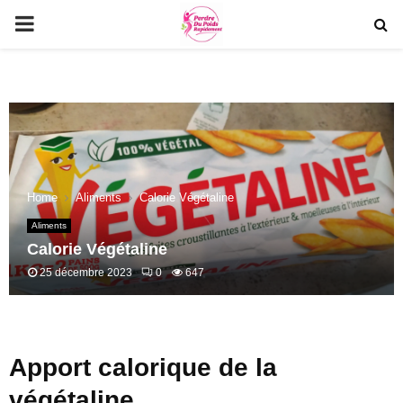
PRIMARY
MENU
Home
Aliments
Calorie Végétaline
Aliments
Calorie Végétaline
25 décembre 2023
0
647
Apport calorique de la
végétaline