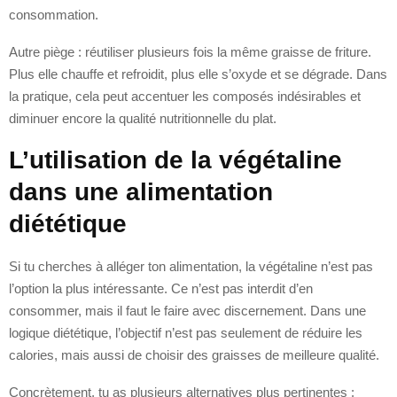
consommation.
Autre piège : réutiliser plusieurs fois la même graisse de friture.
Plus elle chauffe et refroidit, plus elle s’oxyde et se dégrade. Dans
la pratique, cela peut accentuer les composés indésirables et
diminuer encore la qualité nutritionnelle du plat.
L’utilisation de la végétaline
dans une alimentation
diététique
Si tu cherches à alléger ton alimentation, la végétaline n’est pas
l’option la plus intéressante. Ce n’est pas interdit d’en
consommer, mais il faut le faire avec discernement. Dans une
logique diététique, l’objectif n’est pas seulement de réduire les
calories, mais aussi de choisir des graisses de meilleure qualité.
Concrètement, tu as plusieurs alternatives plus pertinentes :