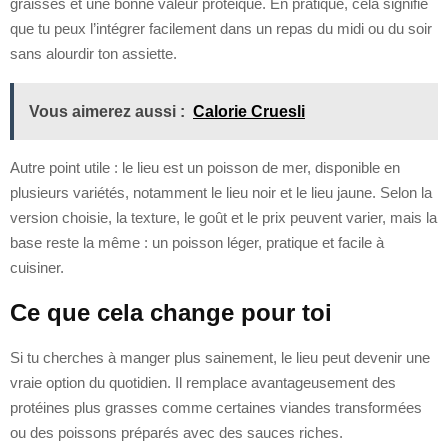
graisses et une bonne valeur protéique. En pratique, cela signifie
que tu peux l’intégrer facilement dans un repas du midi ou du soir
sans alourdir ton assiette.
Vous aimerez aussi :
Calorie Cruesli
Autre point utile : le lieu est un poisson de mer, disponible en
plusieurs variétés, notamment le lieu noir et le lieu jaune. Selon la
version choisie, la texture, le goût et le prix peuvent varier, mais la
base reste la même : un poisson léger, pratique et facile à
cuisiner.
Ce que cela change pour toi
Si tu cherches à manger plus sainement, le lieu peut devenir une
vraie option du quotidien. Il remplace avantageusement des
protéines plus grasses comme certaines viandes transformées
ou des poissons préparés avec des sauces riches.