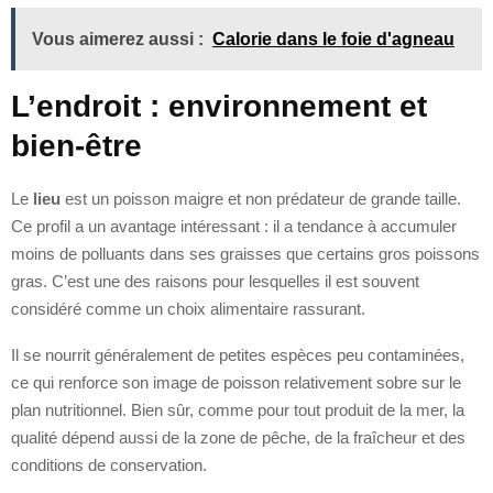
Vous aimerez aussi :
Calorie dans le foie d'agneau
L’endroit : environnement et
bien-être
Le
lieu
est un poisson maigre et non prédateur de grande taille.
Ce profil a un avantage intéressant : il a tendance à accumuler
moins de polluants dans ses graisses que certains gros poissons
gras. C’est une des raisons pour lesquelles il est souvent
considéré comme un choix alimentaire rassurant.
Il se nourrit généralement de petites espèces peu contaminées,
ce qui renforce son image de poisson relativement sobre sur le
plan nutritionnel. Bien sûr, comme pour tout produit de la mer, la
qualité dépend aussi de la zone de pêche, de la fraîcheur et des
conditions de conservation.