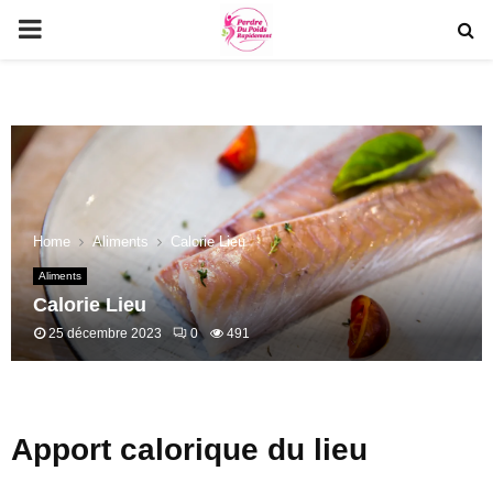
PRIMARY
MENU
Home
Aliments
Calorie Lieu
Aliments
Calorie Lieu
25 décembre 2023
0
491
Apport calorique du lieu