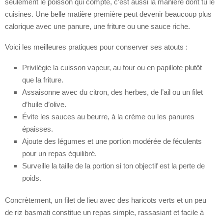
seulement le poisson qui compte, c’est aussi la manière dont tu le
cuisines. Une belle matière première peut devenir beaucoup plus
calorique avec une panure, une friture ou une sauce riche.
Voici les meilleures pratiques pour conserver ses atouts :
Privilégie la cuisson vapeur, au four ou en papillote plutôt
que la friture.
Assaisonne avec du citron, des herbes, de l’ail ou un filet
d’huile d’olive.
Évite les sauces au beurre, à la crème ou les panures
épaisses.
Ajoute des légumes et une portion modérée de féculents
pour un repas équilibré.
Surveille la taille de la portion si ton objectif est la perte de
poids.
Concrètement, un filet de lieu avec des haricots verts et un peu
de riz basmati constitue un repas simple, rassasiant et facile à