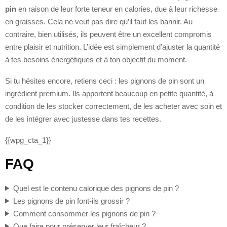
pin
en raison de leur forte teneur en calories, due à leur richesse
en graisses. Cela ne veut pas dire qu’il faut les bannir. Au
contraire, bien utilisés, ils peuvent être un excellent compromis
entre plaisir et nutrition. L’idée est simplement d’ajuster la quantité
à tes besoins énergétiques et à ton objectif du moment.
Si tu hésites encore, retiens ceci : les pignons de pin sont un
ingrédient premium. Ils apportent beaucoup en petite quantité, à
condition de les stocker correctement, de les acheter avec soin et
de les intégrer avec justesse dans tes recettes.
{{wpg_cta_1}}
FAQ
Quel est le contenu calorique des pignons de pin ?
Les pignons de pin font-ils grossir ?
Comment consommer les pignons de pin ?
Que faire pour préserver leur fraîcheur ?