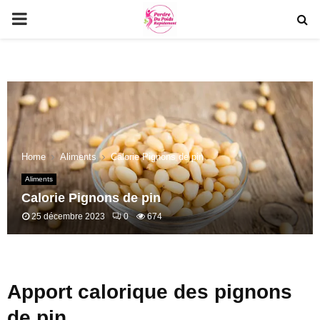
PRIMARY
MENU
Home
Aliments
Calorie Pignons de pin
Aliments
Calorie Pignons de pin
25 décembre 2023
0
674
Apport calorique des pignons
de pin