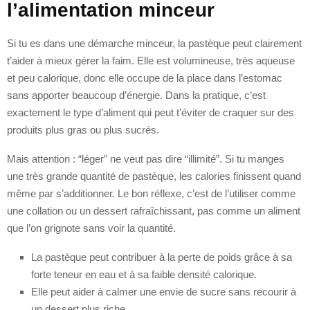
l’alimentation minceur
Si tu es dans une démarche minceur, la pastèque peut clairement
t’aider à mieux gérer la faim. Elle est volumineuse, très aqueuse
et peu calorique, donc elle occupe de la place dans l’estomac
sans apporter beaucoup d’énergie. Dans la pratique, c’est
exactement le type d’aliment qui peut t’éviter de craquer sur des
produits plus gras ou plus sucrés.
Mais attention : “léger” ne veut pas dire “illimité”. Si tu manges
une très grande quantité de pastèque, les calories finissent quand
même par s’additionner. Le bon réflexe, c’est de l’utiliser comme
une collation ou un dessert rafraîchissant, pas comme un aliment
que l’on grignote sans voir la quantité.
La pastèque peut contribuer à la perte de poids grâce à sa
forte teneur en eau et à sa faible densité calorique.
Elle peut aider à calmer une envie de sucre sans recourir à
un dessert plus riche.