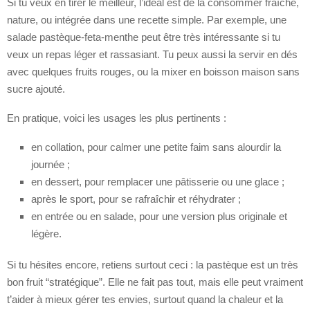
Si tu veux en tirer le meilleur, l’idéal est de la consommer fraîche,
nature, ou intégrée dans une recette simple. Par exemple, une
salade pastèque-feta-menthe peut être très intéressante si tu
veux un repas léger et rassasiant. Tu peux aussi la servir en dés
avec quelques fruits rouges, ou la mixer en boisson maison sans
sucre ajouté.
En pratique, voici les usages les plus pertinents :
en collation, pour calmer une petite faim sans alourdir la
journée ;
en dessert, pour remplacer une pâtisserie ou une glace ;
après le sport, pour se rafraîchir et réhydrater ;
en entrée ou en salade, pour une version plus originale et
légère.
Si tu hésites encore, retiens surtout ceci : la pastèque est un très
bon fruit “stratégique”. Elle ne fait pas tout, mais elle peut vraiment
t’aider à mieux gérer tes envies, surtout quand la chaleur et la