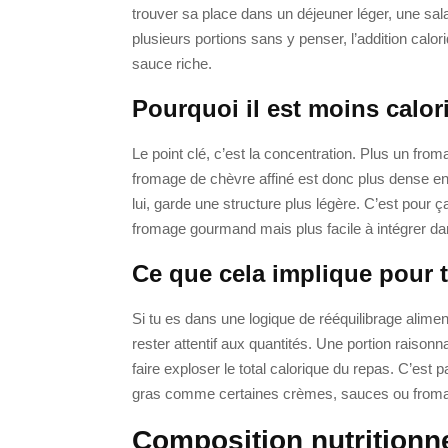
trouver sa place dans un déjeuner léger, une sa
plusieurs portions sans y penser, l’addition calor
sauce riche.
Pourquoi il est moins calor
Le point clé, c’est la concentration. Plus un fro
fromage de chèvre affiné est donc plus dense en 
lui, garde une structure plus légère. C’est pour ç
fromage gourmand mais plus facile à intégrer dan
Ce que cela implique pour t
Si tu es dans une logique de rééquilibrage aliment
rester attentif aux quantités. Une portion raisonn
faire exploser le total calorique du repas. C’est 
gras comme certaines crèmes, sauces ou fromag
Composition nutritionne