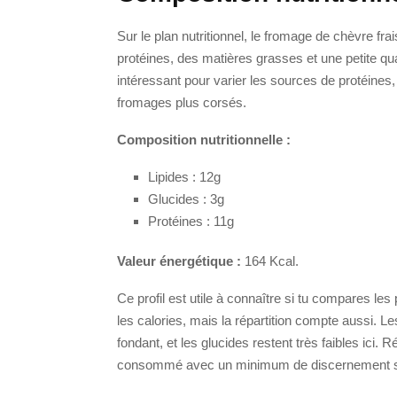
Sur le plan nutritionnel, le fromage de chèvre frai
protéines, des matières grasses et une petite qua
intéressant pour varier les sources de protéines
fromages plus corsés.
Composition nutritionnelle :
Lipides : 12g
Glucides : 3g
Protéines : 11g
Valeur énergétique :
164 Kcal.
Ce profil est utile à connaître si tu compares 
les calories, mais la répartition compte aussi. Les
fondant, et les glucides restent très faibles ici. 
consommé avec un minimum de discernement si to