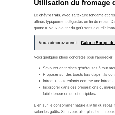
Utilisation du fromage 
Le
chèvre frais
, avec sa texture fondante et cr
affinés typiquement dégustés en fin de repas. Dan
quand tu veux ajouter du goût sans alourdir imm
Vous aimerez aussi :
Calorie Soupe de
Voici quelques idées concrètes pour l’apprécier :
Savourer en tartines généreuses à tout mo
Proposer sur des toasts lors d’apéritifs con
Introduire aux enfants comme une introduc
Incorporer dans des préparations culinaire
faible teneur en sel et en lipides.
Bien sûr, le consommer nature à la fin du repas r
selon les goûts. Si tu veux aller plus loin, tu peu