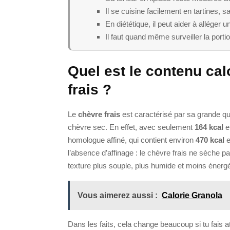
Il se cuisine facilement en tartines, 
En diététique, il peut aider à alléger u
Il faut quand même surveiller la portio
Quel est le contenu ca
frais ?
Le
chèvre frais
est caractérisé par sa grande qu
chèvre sec. En effet, avec seulement
164 kcal
e
homologue affiné, qui contient environ
470 kcal
e
l’absence d’affinage : le chèvre frais ne sèche 
texture plus souple, plus humide et moins énergé
Vous aimerez aussi :
Calorie Granola
Dans les faits, cela change beaucoup si tu fais at