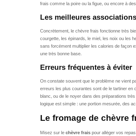
frais comme la poire ou la figue, ou encore à d
Les meilleures associations
Concrètement, le chèvre frais fonctionne très bie
courgette, les épinards, le miel, les noix ou les
sans forcément multiplier les calories de façon e
une très bonne base.
Erreurs fréquentes à éviter
On constate souvent que le problème ne vient p
erreurs les plus courantes sont de le tartiner e
blanc, ou de le noyer dans des préparations très 
logique est simple : une portion mesurée, des a
Le fromage de chèvre fr
Misez sur le
chèvre frais
pour alléger vos repas 