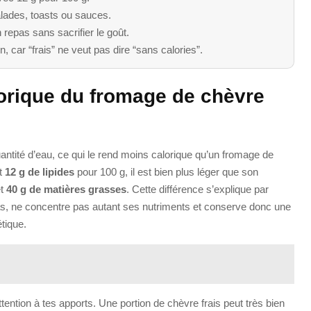
salades, toasts ou sauces.
n repas sans sacrifier le goût.
n, car “frais” ne veut pas dire “sans calories”.
lorique du fromage de chèvre
antité d’eau, ce qui le rend moins calorique qu’un fromage de
t
12 g de lipides
pour 100 g, il est bien plus léger que son
t
40 g de matières grasses
. Cette différence s’explique par
pas, ne concentre pas autant ses nutriments et conserve donc une
tique.
tention à tes apports. Une portion de chèvre frais peut très bien