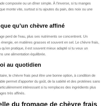
lade composée ou un dîner simple. À l’inverse, si tu manges
ique monte vite, surtout si tu ajoutes du pain, des noix ou une
ique qu’un chèvre affiné
mage perd de l’eau, plus ses nutriments se concentrent. Un
énergie, en matières grasses et souvent en sel. Le chèvre frais,
a qu’en pratique, il est souvent mieux adapté si tu veux un
s une alimentation équilibrée.
oi au quotidien
aire, le chèvre frais peut être une bonne option, à condition de
able permet d’apporter du goût, de la satiété et des protéines sans
particulièrement intéressant si tu remplaces des ingrédients plus
es très affinés.
lle du fromage de chèvre frais