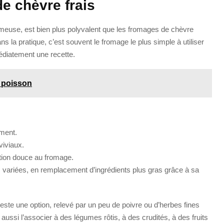
de chèvre frais
émeuse, est bien plus polyvalent que les fromages de chèvre
s la pratique, c’est souvent le fromage le plus simple à utiliser
édiatement une recette.
 poisson
ment.
viviaux.
tion douce au fromage.
s variées, en remplacement d’ingrédients plus gras grâce à sa
este une option, relevé par un peu de poivre ou d’herbes fines
x aussi l’associer à des légumes rôtis, à des crudités, à des fruits