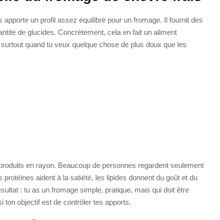
s apporte un profil assez équilibré pour un fromage. Il fournit des
ntité de glucides. Concrètement, cela en fait un aliment
, surtout quand tu veux quelque chose de plus doux que les
les produits en rayon. Beaucoup de personnes regardent seulement
 protéines aident à la satiété, les lipides donnent du goût et du
Résultat : tu as un fromage simple, pratique, mais qui doit être
n objectif est de contrôler tes apports.