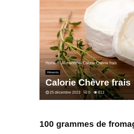
Home
Aliments
Calorie Chèvre frais
Aliments
Calorie Chèvre frais
25 décembre 2023
0
612
100 grammes de fromage