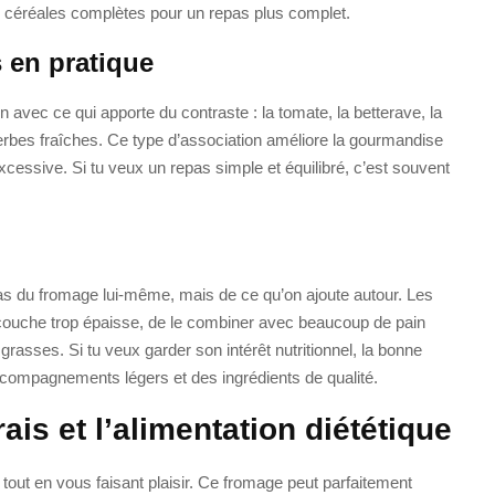
es céréales complètes pour un repas plus complet.
 en pratique
n avec ce qui apporte du contraste : la tomate, la betterave, la
 herbes fraîches. Ce type d’association améliore la gourmandise
xcessive. Si tu veux un repas simple et équilibré, c’est souvent
as du fromage lui-même, mais de ce qu’on ajoute autour. Les
n couche trop épaisse, de le combiner avec beaucoup de pain
grasses. Si tu veux garder son intérêt nutritionnel, la bonne
ccompagnements légers et des ingrédients de qualité.
ais et l’alimentation diététique
tout en vous faisant plaisir. Ce fromage peut parfaitement