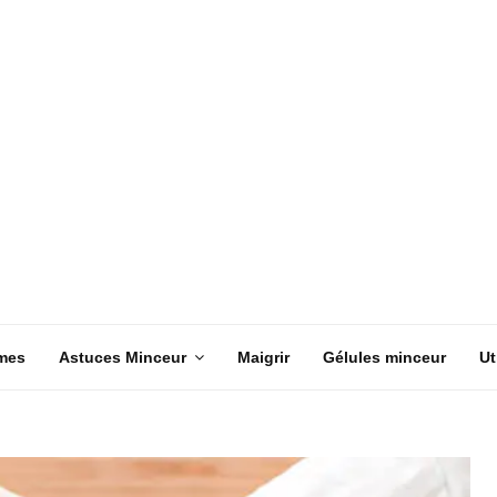
mes
Astuces Minceur
Maigrir
Gélules minceur
Ut