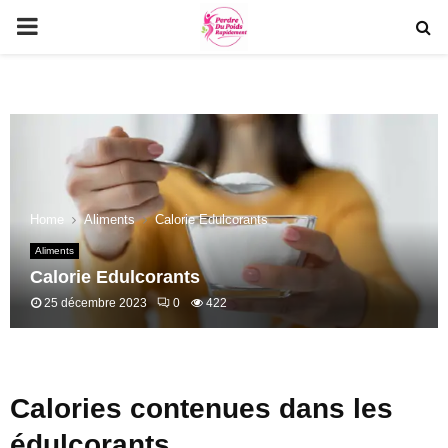
PRIMARY
MENU
Home
Aliments
Calorie Edulcorants
Aliments
Calorie Edulcorants
25 décembre 2023
0
422
Calories contenues dans les
édulcorants