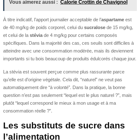
Vous aimerez aussi :
Calorie Crottin de Chavignol
À titre indicatif, l’apport journalier acceptable de l’
aspartame
est
de 40 mg/kg de poids corporel, celui du
sucralose
de 15 mg/kg,
et celui de la
stévia
de 4 mg/kg pour certains composés
spécifiques. Dans la majorité des cas, ces seuils sont difficiles à
atteindre avec une consommation modérée, mais ils deviennent
importants si tu bois beaucoup de produits édulcorés chaque jour.
La stévia est souvent perçue comme plus rassurante parce
qu’elle est d’origine végétale. Cela dit, “naturel” ne veut pas
automatiquement dire “à volonté”. Dans la pratique, la bonne
question n’est pas seulement “lequel est le plus naturel ?”, mais
plutôt “lequel correspond le mieux à mon usage et à ma
consommation réelle ?”.
Les substituts de sucre dans
l’alimentation