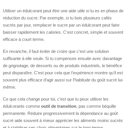
Utiliser un édulcorant peut être une aide utile si tu es en phase de
réduction du sucre. Par exemple, si tu bois plusieurs cafés
sucrés par jour, remplacer le sucre par un édulcorant peut faire
baisser rapidement les calories. C’est concret, simple et souvent
efficace à court terme.
En revanche, il faut éviter de croire que c’est une solution
suffisante à elle seule. Si tu compenses ensuite avec davantage
de grignotage, de desserts ou de produits industriels, le bénéfice
peut disparaître. C’est pour cela que l’expérience montre qu’il est
souvent plus efficace d’agir aussi sur l’habitude du goût sucré lui-
même.
Ce que cela change pour toi, c’est que tu peux utiliser les
édulcorants comme
outil de transition
, pas comme béquille
permanente. Réduire progressivement la dépendance au goût
sucré aide souvent à mieux apprécier les aliments moins sucrés
et à stabiliser ses choix alimentaires sur le long terme.