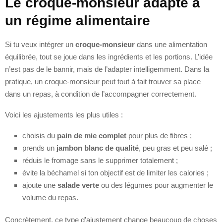
Le croque-monsieur adapté à
un régime alimentaire
Si tu veux intégrer un
croque-monsieur
dans une alimentation
équilibrée, tout se joue dans les ingrédients et les portions. L’idée
n’est pas de le bannir, mais de l’adapter intelligemment. Dans la
pratique, un croque-monsieur peut tout à fait trouver sa place
dans un repas, à condition de l’accompagner correctement.
Voici les ajustements les plus utiles :
choisis du
pain de mie complet
pour plus de fibres ;
prends un
jambon blanc de qualité
, peu gras et peu salé ;
réduis le fromage sans le supprimer totalement ;
évite la béchamel si ton objectif est de limiter les calories ;
ajoute une
salade verte
ou des légumes pour augmenter le
volume du repas.
Concrètement, ce type d’ajustement change beaucoup de choses