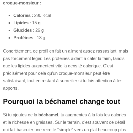
croque-monsieur
:
Calories
: 290 Kcal
Lipides
: 15 g
Glucides
: 26 g
Protéines
: 13 g
Concrètement, ce profil en fait un aliment assez rassasiant, mais
pas forcément léger. Les protéines aident à caler la faim, tandis
que les lipides augmentent vite la densité calorique. C’est
précisément pour cela qu’un croque-monsieur peut être
satisfaisant, tout en restant à surveiller si tu fais attention à tes
apports.
Pourquoi la béchamel change tout
Si tu ajoutes de la
béchamel
, tu augmentes à la fois les calories
et la richesse en graisses. Sur le terrain, c’est souvent ce détail
qui fait basculer une recette “simple” vers un plat beaucoup plus