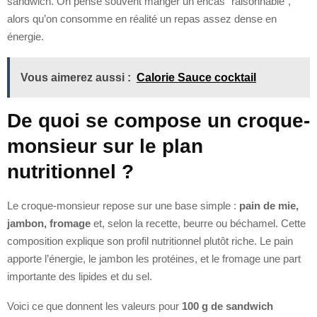
sandwich. On pense souvent manger un encas “raisonnable”,
alors qu’on consomme en réalité un repas assez dense en
énergie.
Vous aimerez aussi :
Calorie Sauce cocktail
De quoi se compose un croque-
monsieur sur le plan
nutritionnel ?
Le croque-monsieur repose sur une base simple :
pain de mie,
jambon, fromage
et, selon la recette, beurre ou béchamel. Cette
composition explique son profil nutritionnel plutôt riche. Le pain
apporte l’énergie, le jambon les protéines, et le fromage une part
importante des lipides et du sel.
Voici ce que donnent les valeurs pour
100 g de sandwich