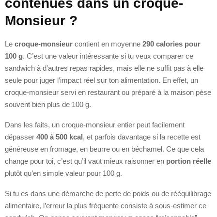
contenues dans un croque-
Monsieur ?
Le
croque-monsieur
contient en moyenne
290 calories pour
100 g
. C’est une valeur intéressante si tu veux comparer ce
sandwich à d’autres repas rapides, mais elle ne suffit pas à elle
seule pour juger l’impact réel sur ton alimentation. En effet, un
croque-monsieur servi en restaurant ou préparé à la maison pèse
souvent bien plus de 100 g.
Dans les faits, un croque-monsieur entier peut facilement
dépasser
400 à 500 kcal
, et parfois davantage si la recette est
généreuse en fromage, en beurre ou en béchamel. Ce que cela
change pour toi, c’est qu’il vaut mieux raisonner en
portion réelle
plutôt qu’en simple valeur pour 100 g.
Si tu es dans une démarche de perte de poids ou de rééquilibrage
alimentaire, l’erreur la plus fréquente consiste à sous-estimer ce