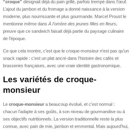
“croque”
désignait déjà du pain grillé, parfois trempé dans l’œuf.
L’ajout du jambon et du fromage a donné naissance à la version
moderne, plus nourrissante et plus gourmande. Marcel Proust le
mentionne même dans
À l’ombre des jeunes filles en fleurs
,
preuve que ce sandwich faisait déjà partie du paysage culinaire
de l’époque.
Ce que cela montre, c’est que le croque-monsieur n’est pas qu’un
snack rapide : c’est un plat ancré dans l’histoire des cafés et
brasseries françaises, avec une vraie identité gastronomique.
Les variétés de croque-
monsieur
Le
croque-monsieur
a beaucoup évolué, et c’est normal :
chacun l’adapte à ses goûts, à son niveau de gourmandise ou à
ses objectifs nutritionnels. La version traditionnelle reste la plus
connue, avec pain de mie, jambon et emmental. Mais aujourd’hui,