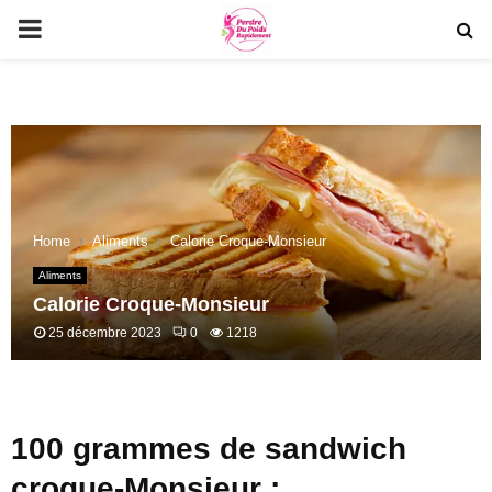
PRIMARY
MENU
Home
Aliments
Calorie Croque-Monsieur
Aliments
Calorie Croque-Monsieur
25 décembre 2023
0
1218
100 grammes de sandwich
croque-Monsieur :