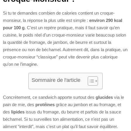
Si tu te demandes combien de calories contient un croque-
monsieur, la réponse la plus utile est simple :
environ 290 kcal
pour 100 g
. C’est un repère pratique, mais il faut savoir qu’en
cuisine, le poids réel d’un croque-monsieur varie beaucoup selon
la quantité de fromage, de jambon, de beurre et surtout la
présence ou non de béchamel. Autrement dit, dans la pratique, un
croque-monsieur “classique” peut vite devenir plus calorique
qu’on ne l’imagine.
Sommaire de l'article
Concrètement, ce sandwich apporte surtout des
glucides
via le
pain de mie, des
protéines
grâce au jambon et au fromage, et
des
lipides
issus du fromage, du beurre et parfois de la sauce
béchamel. Si tu surveilles ton alimentation, ce n’est pas un
aliment “interdit”, mais c’est un plat qu’il faut savoir équilibrer.