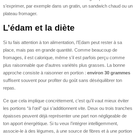
s’exprimer, par exemple dans un gratin, un sandwich chaud ou un
plateau fromager.
L’édam et la diète
Si tu fais attention à ton alimentation, l’Edam peut rester à sa
place, mais pas en grande quantité. Comme beaucoup de
fromages, il est calorique, même s’il est parfois perçu comme
plus raisonnable que d’autres variétés plus grasses. La bonne
approche consiste à raisonner en portion :
environ 30 grammes
suffisent souvent pour profiter du goût sans déséquilibrer ton
repas.
Ce que cela implique concrètement, c’est qu’il vaut mieux éviter
les portions “à l’œil” qui s’additionnent vite. Deux ou trois tranches
épaisses peuvent déjà représenter une part non négligeable de
ton apport énergétique. Si tu veux l’intégrer intelligemment,
associe-le à des légumes, à une source de fibres et à une portion