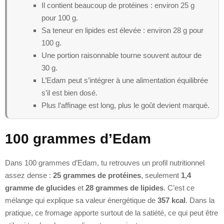
Il contient beaucoup de protéines : environ 25 g
pour 100 g.
Sa teneur en lipides est élevée : environ 28 g pour
100 g.
Une portion raisonnable tourne souvent autour de
30 g.
L’Edam peut s’intégrer à une alimentation équilibrée
s’il est bien dosé.
Plus l’affinage est long, plus le goût devient marqué.
100 grammes d’Edam
Dans 100 grammes d’Edam, tu retrouves un profil nutritionnel
assez dense :
25 grammes de protéines
, seulement
1,4
gramme de glucides
et
28 grammes de lipides
. C’est ce
mélange qui explique sa valeur énergétique de
357 kcal
. Dans la
pratique, ce fromage apporte surtout de la satiété, ce qui peut être