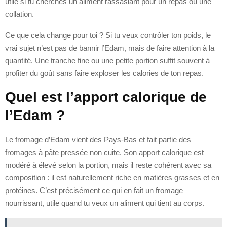
utile si tu cherches un aliment rassasiant pour un repas ou une
collation.
Ce que cela change pour toi ? Si tu veux contrôler ton poids, le
vrai sujet n’est pas de bannir l’Edam, mais de faire attention à la
quantité. Une tranche fine ou une petite portion suffit souvent à
profiter du goût sans faire exploser les calories de ton repas.
Quel est l’apport calorique de
l’Edam ?
Le fromage d’Edam vient des Pays-Bas et fait partie des
fromages à pâte pressée non cuite. Son apport calorique est
modéré à élevé selon la portion, mais il reste cohérent avec sa
composition : il est naturellement riche en matières grasses et en
protéines. C’est précisément ce qui en fait un fromage
nourrissant, utile quand tu veux un aliment qui tient au corps.