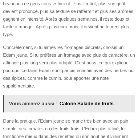
beaucoup de gens sous-estiment. Plus il mûrit, plus son goût
devient prononcé, plus sa texture se raffermit et plus ses arômes
gagnent en intensité. Après quelques semaines, il reste doux et
facile à manger. Après plusieurs mois, il devient nettement plus
typé.
Concrètement, si tu aimes les fromages discrets, choisis un
Edam jeune. Si tu préfères un fromage avec plus de caractère, un
affinage plus long sera plus adapté. C’est aussi ce qui explique
pourquoi certains Edam sont parfois enrichis avec des herbes ou
des épices, comme le cumin, pour apporter une note
supplémentaire.
Vous aimerez aussi :
Calorie Salade de fruits
Dans la pratique, l’Edam jeune se marie très bien avec un pain
simple, des tomates ou des fruits frais. L’Edam plus affiné, lui,
fonctionne mieux dans des recettes où son goût peut vraiment