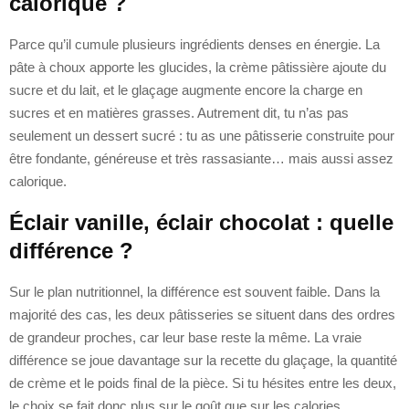
calorique ?
Parce qu’il cumule plusieurs ingrédients denses en énergie. La
pâte à choux apporte les glucides, la crème pâtissière ajoute du
sucre et du lait, et le glaçage augmente encore la charge en
sucres et en matières grasses. Autrement dit, tu n’as pas
seulement un dessert sucré : tu as une pâtisserie construite pour
être fondante, généreuse et très rassasiante… mais aussi assez
calorique.
Éclair vanille, éclair chocolat : quelle
différence ?
Sur le plan nutritionnel, la différence est souvent faible. Dans la
majorité des cas, les deux pâtisseries se situent dans des ordres
de grandeur proches, car leur base reste la même. La vraie
différence se joue davantage sur la recette du glaçage, la quantité
de crème et le poids final de la pièce. Si tu hésites entre les deux,
le choix se fait donc plus sur le goût que sur les calories.