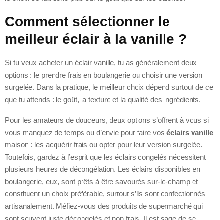
Comment sélectionner le
meilleur éclair à la vanille ?
Si tu veux acheter un éclair vanille, tu as généralement deux
options : le prendre frais en boulangerie ou choisir une version
surgelée. Dans la pratique, le meilleur choix dépend surtout de ce
que tu attends : le goût, la texture et la qualité des ingrédients.
Pour les amateurs de douceurs, deux options s’offrent à vous si
vous manquez de temps ou d’envie pour faire vos
éclairs vanille
maison : les acquérir frais ou opter pour leur version surgelée.
Toutefois, gardez à l’esprit que les éclairs congelés nécessitent
plusieurs heures de décongélation. Les éclairs disponibles en
boulangerie, eux, sont prêts à être savourés sur-le-champ et
constituent un choix préférable, surtout s’ils sont confectionnés
artisanalement. Méfiez-vous des produits de supermarché qui
sont souvent juste décongelés et non frais. Il est sage de se