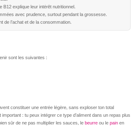
 B12 explique leur intérêt nutritionnel.
ommées avec prudence, surtout pendant la grossesse.
nt de l’achat et de la consommation.
enir sont les suivantes :
uvent constituer une entrée légère, sans exploser ton total
int important : tu peux intégrer ce type d’aliment dans un repas plus
bien sûr de ne pas multiplier les sauces, le
beurre
ou le
pain
en