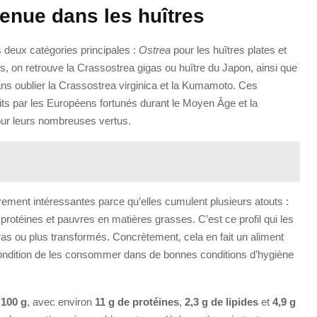
tenue dans les huîtres
s deux catégories principales :
Ostrea
pour les huîtres plates et
s, on retrouve la Crassostrea gigas ou huître du Japon, ainsi que
 sans oublier la Crassostrea virginica et la Kumamoto. Ces
ts par les Européens fortunés durant le Moyen Âge et la
our leurs nombreuses vertus.
lièrement intéressantes parce qu’elles cumulent plusieurs atouts :
 protéines et pauvres en matières grasses. C’est ce profil qui les
as ou plus transformés. Concrètement, cela en fait un aliment
condition de les consommer dans de bonnes conditions d’hygiène
 100 g
, avec environ
11 g de protéines
,
2,3 g de lipides
et
4,9 g