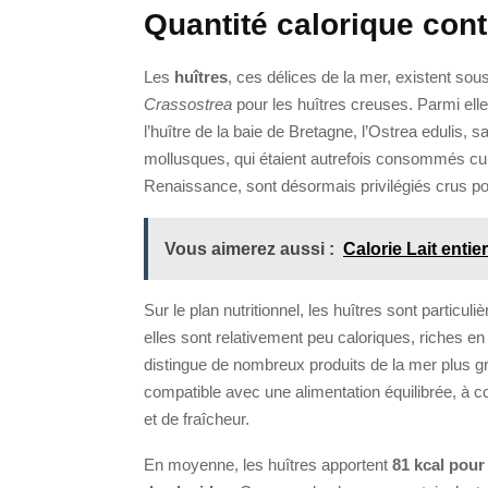
Quantité calorique con
Les
huîtres
, ces délices de la mer, existent sou
Crassostrea
pour les huîtres creuses. Parmi elle
l’huître de la baie de Bretagne, l’Ostrea edulis,
mollusques, qui étaient autrefois consommés cui
Renaissance, sont désormais privilégiés crus p
Vous aimerez aussi :
Calorie Lait entier
Sur le plan nutritionnel, les huîtres sont particu
elles sont relativement peu caloriques, riches en
distingue de nombreux produits de la mer plus gr
compatible avec une alimentation équilibrée, à 
et de fraîcheur.
En moyenne, les huîtres apportent
81 kcal pour