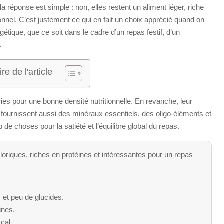
la réponse est simple : non, elles restent un aliment léger, riche
tionnel. C’est justement ce qui en fait un choix apprécié quand on
rgétique, que ce soit dans le cadre d’un repas festif, d’un
.
e de l'article
ies pour une bonne densité nutritionnelle. En revanche, leur
les fournissent aussi des minéraux essentiels, des oligo-éléments et
de choses pour la satiété et l’équilibre global du repas.
loriques, riches en protéines et intéressantes pour un repas
s et peu de glucides.
ines.
cal.