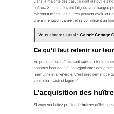
Dans la majorité des cas, ce sont surtout le zinc, 
huîtres. Si tu es souvent fatigué, si tu manges 
micronutriments, les huîtres peuvent avoir leur 
une alimentation variée : elles complètent un bon 
Vous aimerez aussi :
Calorie Cottage 
Ce qu’il faut retenir sur leu
En pratique, les huîtres sont surtout intéressant
apportes beaucoup à ton organisme : des protéin
l’immunité et à l’énergie. C’est précisément ce 
veut allier plaisir et légèreté.
L’acquisition des huîtr
Si vous souhaitez profiter de
huitres
délicieuses