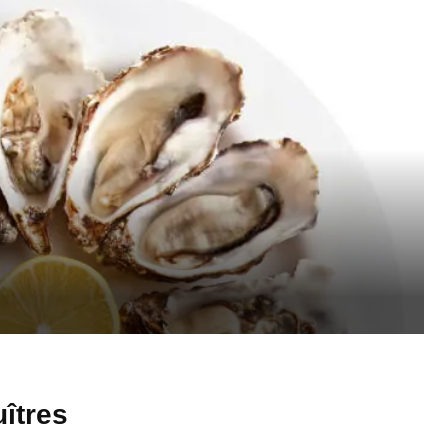
îtres