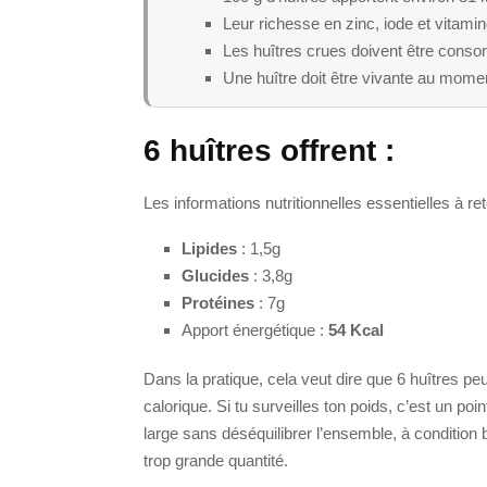
Leur richesse en zinc, iode et vitamine
Les huîtres crues doivent être cons
Une huître doit être vivante au mome
6 huîtres offrent :
Les informations nutritionnelles essentielles à ret
Lipides
: 1,5g
Glucides
: 3,8g
Protéines
: 7g
Apport énergétique :
54 Kcal
Dans la pratique, cela veut dire que 6 huîtres pe
calorique. Si tu surveilles ton poids, c’est un po
large sans déséquilibrer l’ensemble, à condition 
trop grande quantité.