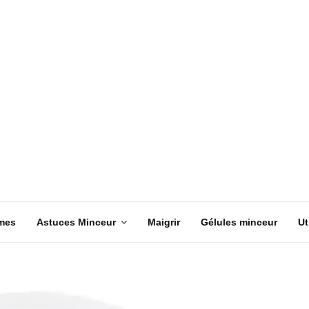
mes
Astuces Minceur
Maigrir
Gélules minceur
Ut