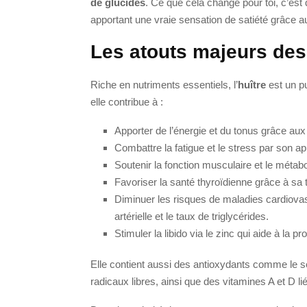
de glucides
. Ce que cela change pour toi, c’est
apportant une vraie sensation de satiété grâce a
Les atouts majeurs des
Riche en nutriments essentiels, l’
huître
est un pu
elle contribue à :
Apporter de l’énergie et du tonus grâce aux 
Combattre la fatigue et le stress par son 
Soutenir la fonction musculaire et le métab
Favoriser la santé thyroïdienne grâce à sa 
Diminuer les risques de maladies cardiova
artérielle et le taux de triglycérides.
Stimuler la libido via le zinc qui aide à la p
Elle contient aussi des antioxydants comme le sé
radicaux libres, ainsi que des vitamines A et D li