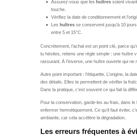
Assurez-vous que les
huîtres
soient vivant
touche.
Vérifiez la date de conditionnement et l’orig
Les
huîtres
se conservent jusqu’à 10 jours
entre 5 et 15°C.
Concrètement, l’achat est un point clé, parce qu’
tu hésites, retiens une règle simple : une huître
rassurant. À l’inverse, une huître ouverte qui ne r
Autre point important : l’étiquette. L’origine, la 
des détails. Elles te permettent de vérifier la fra
Dans la pratique, c’est souvent ce qui fait la di
Pour la conservation, garde-les au frais, dans le
enfermer hermétiquement. Ce qu’il faut éviter, c
ambiante, car cela accélère la dégradation.
Les erreurs fréquentes à évi