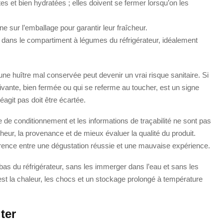
es et bien hydratées ; elles doivent se fermer lorsqu’on les
ine sur l’emballage pour garantir leur fraîcheur.
 dans le compartiment à légumes du réfrigérateur, idéalement
une huître mal conservée peut devenir un vrai risque sanitaire. Si
 vivante, bien fermée ou qui se referme au toucher, est un signe
éagit pas doit être écartée.
date de conditionnement et les informations de traçabilité ne sont pas
îcheur, la provenance et de mieux évaluer la qualité du produit.
fférence entre une dégustation réussie et une mauvaise expérience.
 bas du réfrigérateur, sans les immerger dans l’eau et sans les
’est la chaleur, les chocs et un stockage prolongé à température
ter