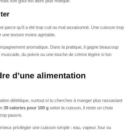
 mais son goût est alors plus marqué.
ter
 parce qu’il a été trop cuit ou mal assaisonné. Une cuisson trop
r une texture moins agréable.
ccompagnement aromatique. Dans la pratique, il gagne beaucoup
e muscade, du poivre ou une touche de crème légère si ton
dre d’une alimentation
ation diététique, surtout si tu cherches à manger plus rassasiant
on
39 calories pour 100 g
selon la cuisson, il reste un choix
trop pauvre.
 mieux privilégier une cuisson simple : eau, vapeur, four ou