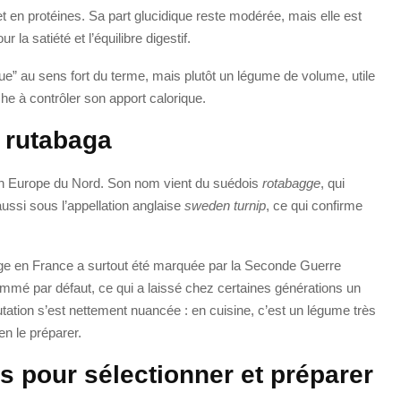
t en protéines. Sa part glucidique reste modérée, mais elle est
la satiété et l’équilibre digestif.
ue” au sens fort du terme, mais plutôt un légume de volume, utile
e à contrôler son apport calorique.
u rutabaga
t en Europe du Nord. Son nom vient du suédois
rotabagge
, qui
aussi sous l’appellation anglaise
sweden turnip
, ce qui confirme
ge en France a surtout été marquée par la Seconde Guerre
ommé par défaut, ce qui a laissé chez certaines générations un
utation s’est nettement nuancée : en cuisine, c’est un légume très
en le préparer.
s pour sélectionner et préparer