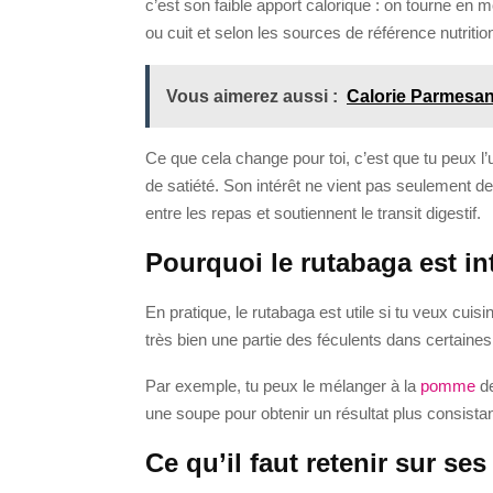
c’est son faible apport calorique : on tourne en
ou cuit et selon les sources de référence nutrition
Vous aimerez aussi :
Calorie Parmesa
Ce que cela change pour toi, c’est que tu peux l’
de satiété. Son intérêt ne vient pas seulement des 
entre les repas et soutiennent le transit digestif.
Pourquoi le rutabaga est int
En pratique, le rutabaga est utile si tu veux cui
très bien une partie des féculents dans certaines
Par exemple, tu peux le mélanger à la
pomme
de
une soupe pour obtenir un résultat plus consistant
Ce qu’il faut retenir sur s