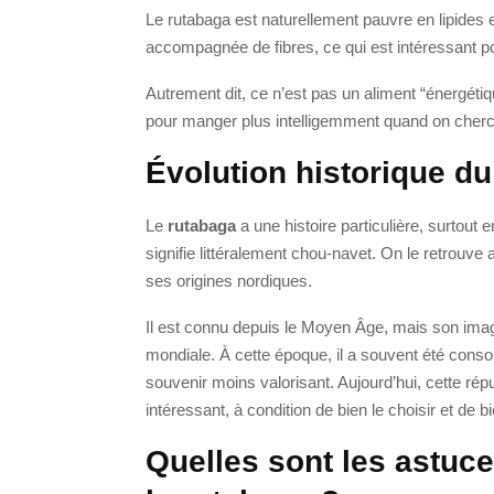
Le rutabaga est naturellement pauvre en lipides e
accompagnée de fibres, ce qui est intéressant pour 
Autrement dit, ce n’est pas un aliment “énergétiq
pour manger plus intelligemment quand on cherch
Évolution historique d
Le
rutabaga
a une histoire particulière, surtou
signifie littéralement chou-navet. On le retrouve 
ses origines nordiques.
Il est connu depuis le Moyen Âge, mais son ima
mondiale. À cette époque, il a souvent été cons
souvenir moins valorisant. Aujourd’hui, cette rép
intéressant, à condition de bien le choisir et de bi
Quelles sont les astuce