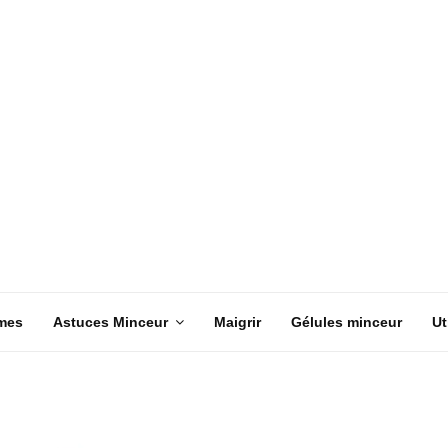
mes
Astuces Minceur
Maigrir
Gélules minceur
Ut