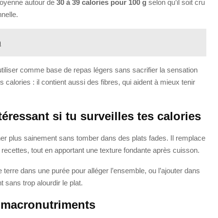
 moyenne autour de
30 à 39 calories pour 100 g
selon qu’il soit cru
nelle.
n
utiliser comme base de repas légers sans sacrifier la sensation
calories : il contient aussi des fibres, qui aident à mieux tenir
éressant si tu surveilles tes calories
siner plus sainement sans tomber dans des plats fades. Il remplace
 recettes, tout en apportant une texture fondante après cuisson.
 terre dans une purée pour alléger l’ensemble, ou l’ajouter dans
 sans trop alourdir le plat.
es macronutriments