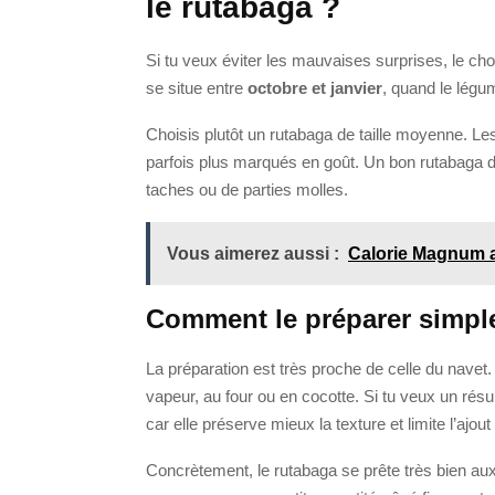
le rutabaga ?
Si tu veux éviter les mauvaises surprises, le ch
se situe entre
octobre et janvier
, quand le légu
Choisis plutôt un rutabaga de taille moyenne. Le
parfois plus marqués en goût. Un bon rutabaga d
taches ou de parties molles.
Vous aimerez aussi :
Calorie Magnum
Comment le préparer simp
La préparation est très proche de celle du navet. 
vapeur, au four ou en cocotte. Si tu veux un résu
car elle préserve mieux la texture et limite l’ajo
Concrètement, le rutabaga se prête très bien au