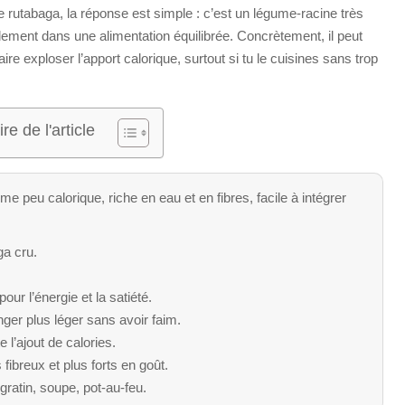
 rutabaga, la réponse est simple : c’est un légume-racine très
ilement dans une alimentation équilibrée. Concrètement, il peut
re exploser l’apport calorique, surtout si tu le cuisines sans trop
e de l'article
e peu calorique, riche en eau et en fibres, facile à intégrer
ga cru.
ur l’énergie et la satiété.
ger plus léger sans avoir faim.
e l’ajout de calories.
fibreux et plus forts en goût.
 gratin, soupe, pot-au-feu.