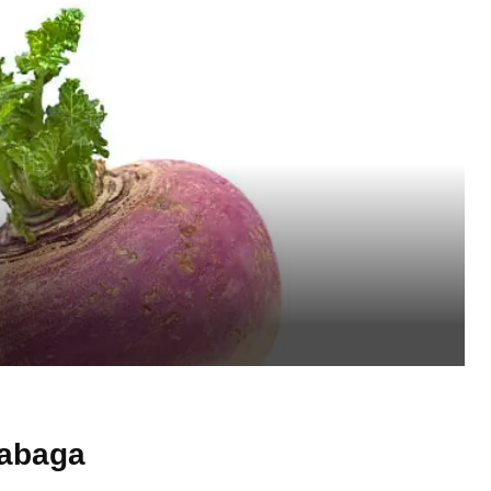
tabaga