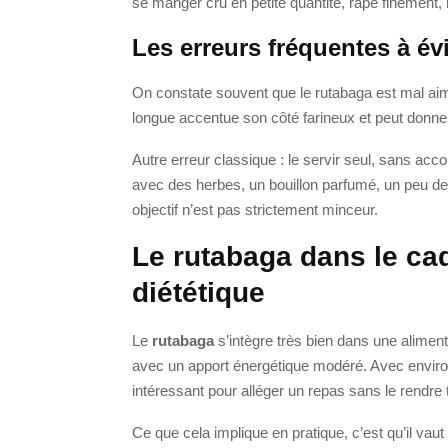
se manger cru en petite quantité, râpé finement,
Les erreurs fréquentes à évi
On constate souvent que le rutabaga est mal aimé
longue accentue son côté farineux et peut donne
Autre erreur classique : le servir seul, sans a
avec des herbes, un bouillon parfumé, un peu d
objectif n’est pas strictement minceur.
Le rutabaga dans le ca
diététique
Le
rutabaga
s’intègre très bien dans une aliment
avec un apport énergétique modéré. Avec envir
intéressant pour alléger un repas sans le rendre 
Ce que cela implique en pratique, c’est qu’il vaut