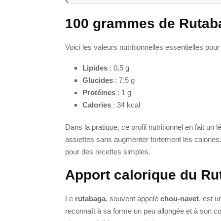
100 grammes de Rutaba
Voici les valeurs nutritionnelles essentielles pou
Lipides
: 0,5 g
Glucides
: 7,5 g
Protéines
: 1 g
Calories
: 34 kcal
Dans la pratique, ce profil nutritionnel en fait 
assiettes sans augmenter fortement les calories. 
pour des recettes simples.
Apport calorique du R
Le
rutabaga
, souvent appelé
chou-navet
, est u
reconnaît à sa forme un peu allongée et à son col