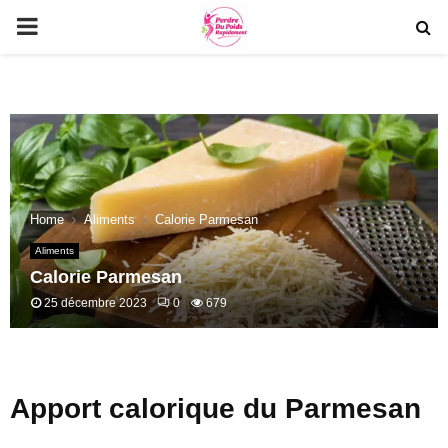
PRIMARY
MENU
Home
Aliments
Calorie Parmesan
Aliments
Calorie Parmesan
25 décembre 2023
0
679
Apport calorique du Parmesan