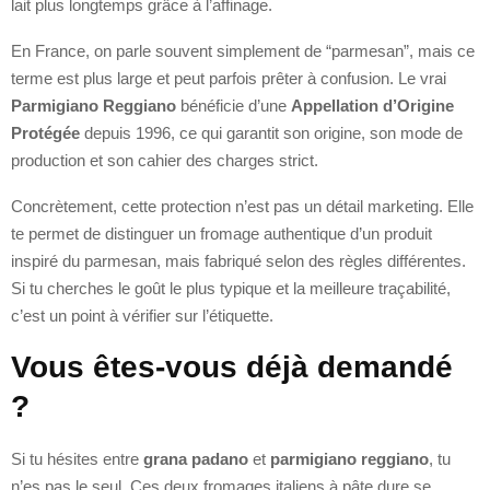
lait plus longtemps grâce à l’affinage.
En France, on parle souvent simplement de “parmesan”, mais ce
terme est plus large et peut parfois prêter à confusion. Le vrai
Parmigiano Reggiano
bénéficie d’une
Appellation d’Origine
Protégée
depuis 1996, ce qui garantit son origine, son mode de
production et son cahier des charges strict.
Concrètement, cette protection n’est pas un détail marketing. Elle
te permet de distinguer un fromage authentique d’un produit
inspiré du parmesan, mais fabriqué selon des règles différentes.
Si tu cherches le goût le plus typique et la meilleure traçabilité,
c’est un point à vérifier sur l’étiquette.
Vous êtes-vous déjà demandé
?
Si tu hésites entre
grana padano
et
parmigiano reggiano
, tu
n’es pas le seul. Ces deux fromages italiens à pâte dure se