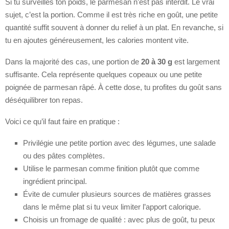
Si tu surveilles ton poids, le parmesan n’est pas interdit. Le vrai
sujet, c’est la portion. Comme il est très riche en goût, une petite
quantité suffit souvent à donner du relief à un plat. En revanche, si
tu en ajoutes généreusement, les calories montent vite.
Dans la majorité des cas, une portion de
20 à 30 g
est largement
suffisante. Cela représente quelques copeaux ou une petite
poignée de parmesan râpé. À cette dose, tu profites du goût sans
déséquilibrer ton repas.
Voici ce qu’il faut faire en pratique :
Privilégie une petite portion avec des légumes, une salade
ou des pâtes complètes.
Utilise le parmesan comme finition plutôt que comme
ingrédient principal.
Évite de cumuler plusieurs sources de matières grasses
dans le même plat si tu veux limiter l’apport calorique.
Choisis un fromage de qualité : avec plus de goût, tu peux