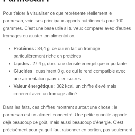
Pour t’aider à visualiser ce que représente réellement le
parmesan, voici ses principaux apports nutritionnels pour 100
grammes. C’est une base utile si tu veux comparer avec d’autres
fromages ou ajuster ton alimentation.
Protéines
: 34,4 g, ce qui en fait un fromage
particulièrement riche en protéines
Lipides
: 27,4 g, donc une densité énergétique importante
Glucides
: quasiment 0 g, ce qui le rend compatible avec
une alimentation pauvre en sucres
Valeur énergétique
: 382 kcal, un chiffre élevé mais
cohérent avec un fromage affiné
Dans les faits, ces chiffres montrent surtout une chose : le
parmesan est un aliment concentré. Une petite quantité apporte
déjà beaucoup de goût, mais aussi beaucoup d’énergie. C’est
précisément pour ça qu’il faut raisonner en portion, pas seulement