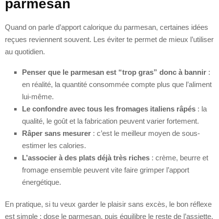
parmesan
Quand on parle d’apport calorique du parmesan, certaines idées
reçues reviennent souvent. Les éviter te permet de mieux l’utiliser
au quotidien.
Penser que le parmesan est “trop gras” donc à bannir
:
en réalité, la quantité consommée compte plus que l’aliment
lui-même.
Le confondre avec tous les fromages italiens râpés
: la
qualité, le goût et la fabrication peuvent varier fortement.
Râper sans mesurer
: c’est le meilleur moyen de sous-
estimer les calories.
L’associer à des plats déjà très riches
: crème, beurre et
fromage ensemble peuvent vite faire grimper l’apport
énergétique.
En pratique, si tu veux garder le plaisir sans excès, le bon réflexe
est simple : dose le parmesan, puis équilibre le reste de l’assiette.