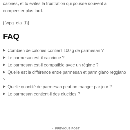
calories, et tu évites la frustration qui pousse souvent à
compenser plus tard.
{{wpg_cta_1}}
FAQ
Combien de calories contient 100 g de parmesan ?
Le parmesan est-il calorique ?
Le parmesan est-il compatible avec un régime ?
Quelle est la différence entre parmesan et parmigiano reggiano
?
Quelle quantité de parmesan peut-on manger par jour ?
Le parmesan contient-il des glucides ?
PREVIOUS POST