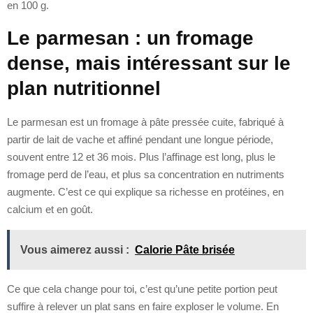
en 100 g.
Le parmesan : un fromage
dense, mais intéressant sur le
plan nutritionnel
Le parmesan est un fromage à pâte pressée cuite, fabriqué à
partir de lait de vache et affiné pendant une longue période,
souvent entre 12 et 36 mois. Plus l’affinage est long, plus le
fromage perd de l’eau, et plus sa concentration en nutriments
augmente. C’est ce qui explique sa richesse en protéines, en
calcium et en goût.
Vous aimerez aussi :
Calorie Pâte brisée
Ce que cela change pour toi, c’est qu’une petite portion peut
suffire à relever un plat sans en faire exploser le volume. En