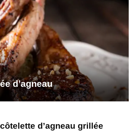
neau
llée d’agneau
côtelette d’agneau grillée