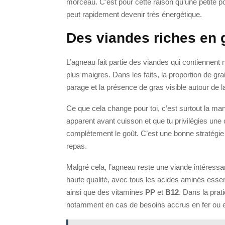
morceau. C’est pour cette raison qu’une petite po
peut rapidement devenir très énergétique.
Des viandes riches en 
L’agneau fait partie des viandes qui contiennen
plus maigres. Dans les faits, la proportion de gra
parage et la présence de gras visible autour de la
Ce que cela change pour toi, c’est surtout la mani
apparent avant cuisson et que tu privilégies une cui
complètement le goût. C’est une bonne stratégie 
repas.
Malgré cela, l’agneau reste une viande intéressan
haute qualité, avec tous les acides aminés esse
ainsi que des vitamines
PP
et
B12
. Dans la prat
notamment en cas de besoins accrus en fer ou e