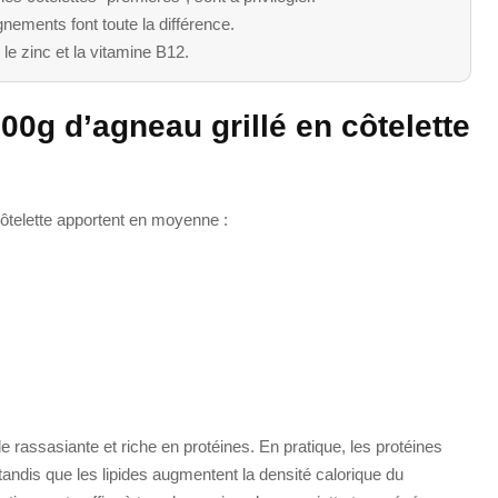
nements font toute la différence.
 le zinc et la vitamine B12.
00g d’agneau grillé en côtelette
 côtelette apportent en moyenne :
e rassasiante et riche en protéines. En pratique, les protéines
tandis que les lipides augmentent la densité calorique du