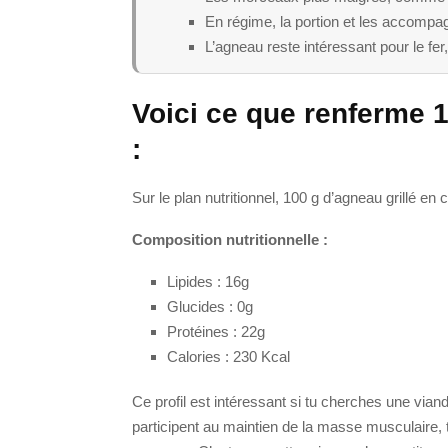
En régime, la portion et les accompag
L’agneau reste intéressant pour le fer,
Voici ce que renferme 1
:
Sur le plan nutritionnel, 100 g d’agneau grillé en
Composition nutritionnelle :
Lipides : 16g
Glucides : 0g
Protéines : 22g
Calories : 230 Kcal
Ce profil est intéressant si tu cherches une viand
participent au maintien de la masse musculaire, 