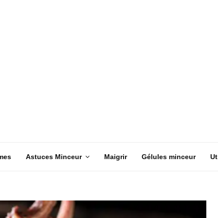
mes
Astuces Minceur
Maigrir
Gélules minceur
Ut