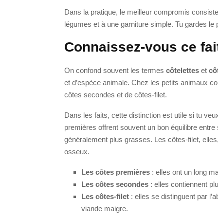
Dans la pratique, le meilleur compromis consiste
légumes et à une garniture simple. Tu gardes le pl
Connaissez-vous ce fai
On confond souvent les termes
côtelettes
et
cô
et d’espèce animale. Chez les petits animaux co
côtes secondes et de côtes-filet.
Dans les faits, cette distinction est utile si tu 
premières offrent souvent un bon équilibre entre
généralement plus grasses. Les côtes-filet, ell
osseux.
Les côtes premières
: elles ont un long m
Les côtes secondes
: elles contiennent p
Les côtes-filet
: elles se distinguent par 
viande maigre.