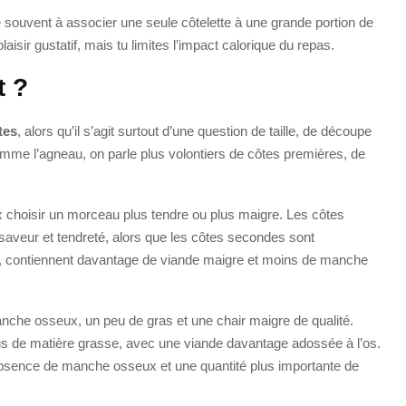
 souvent à associer une seule côtelette à une grande portion de
aisir gustatif, mais tu limites l’impact calorique du repas.
t ?
tes
, alors qu’il s’agit surtout d’une question de taille, de découpe
mme l’agneau, on parle plus volontiers de côtes premières, de
veux choisir un morceau plus tendre ou plus maigre. Les côtes
 saveur et tendreté, alors que les côtes secondes sont
es, contiennent davantage de viande maigre et moins de manche
anche osseux, un peu de gras et une chair maigre de qualité.
lus de matière grasse, avec une viande davantage adossée à l’os.
l’absence de manche osseux et une quantité plus importante de