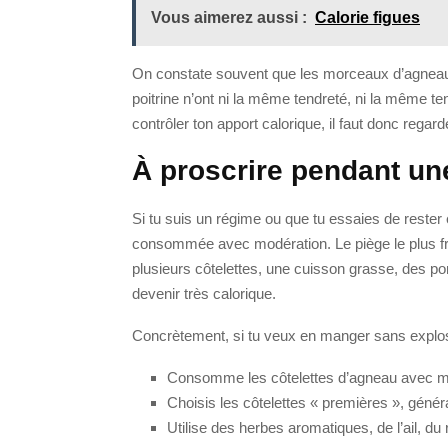
Vous aimerez aussi :
Calorie figues
On constate souvent que les morceaux d’agneau ne 
poitrine n’ont ni la même tendreté, ni la même t
contrôler ton apport calorique, il faut donc rega
À proscrire pendant une
Si tu suis un régime ou que tu essaies de rester e
consommée avec modération. Le piège le plus fr
plusieurs côtelettes, une cuisson grasse, des po
devenir très calorique.
Concrètement, si tu veux en manger sans explose
Consomme les côtelettes d’agneau avec m
Choisis les côtelettes « premières », gén
Utilise des herbes aromatiques, de l’ail, d