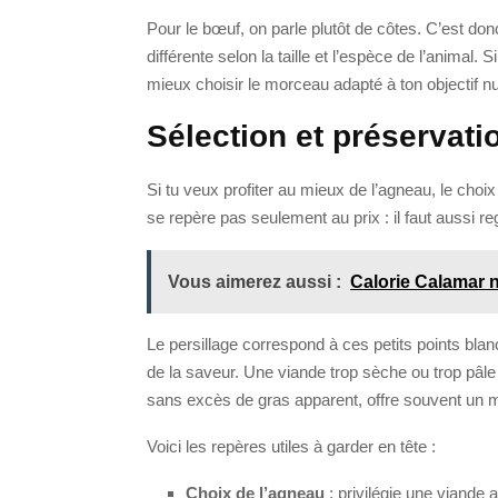
Pour le bœuf, on parle plutôt de côtes. C’est d
différente selon la taille et l’espèce de l’animal. 
mieux choisir le morceau adapté à ton objectif nut
Sélection et préservati
Si tu veux profiter au mieux de l’agneau, le choi
se repère pas seulement au prix : il faut aussi reg
Vous aimerez aussi :
Calorie Calamar 
Le persillage correspond à ces petits points blan
de la saveur. Une viande trop sèche ou trop pâle 
sans excès de gras apparent, offre souvent un me
Voici les repères utiles à garder en tête :
Choix de l’agneau
: privilégie une viande a