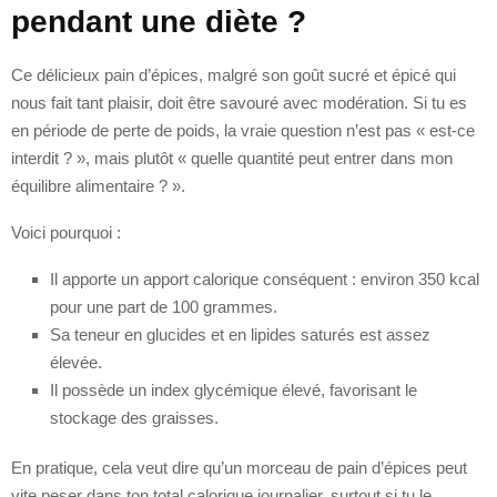
pendant une diète ?
Ce délicieux pain d’épices, malgré son goût sucré et épicé qui
nous fait tant plaisir, doit être savouré avec modération. Si tu es
en période de perte de poids, la vraie question n’est pas « est-ce
interdit ? », mais plutôt « quelle quantité peut entrer dans mon
équilibre alimentaire ? ».
Voici pourquoi :
Il apporte un apport calorique conséquent : environ 350 kcal
pour une part de 100 grammes.
Sa teneur en glucides et en lipides saturés est assez
élevée.
Il possède un index glycémique élevé, favorisant le
stockage des graisses.
En pratique, cela veut dire qu’un morceau de pain d’épices peut
vite peser dans ton total calorique journalier, surtout si tu le