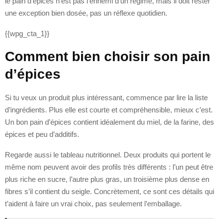
le pain d’épices n’est pas l’ennemi d’un régime, mais il doit rester
une exception bien dosée, pas un réflexe quotidien.
{{wpg_cta_1}}
Comment bien choisir son pain
d’épices
Si tu veux un produit plus intéressant, commence par lire la liste
d’ingrédients. Plus elle est courte et compréhensible, mieux c’est.
Un bon pain d’épices contient idéalement du miel, de la farine, des
épices et peu d’additifs.
Regarde aussi le tableau nutritionnel. Deux produits qui portent le
même nom peuvent avoir des profils très différents : l’un peut être
plus riche en sucre, l’autre plus gras, un troisième plus dense en
fibres s’il contient du seigle. Concrètement, ce sont ces détails qui
t’aident à faire un vrai choix, pas seulement l’emballage.