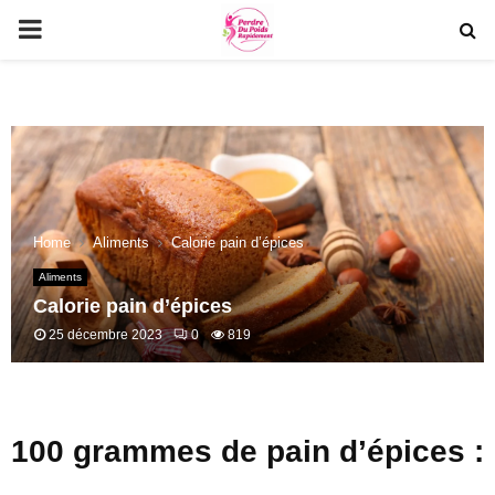
PRIMARY
MENU
Home
Aliments
Calorie pain d’épices
Aliments
Calorie pain d’épices
25 décembre 2023
0
819
100 grammes de pain d’épices :