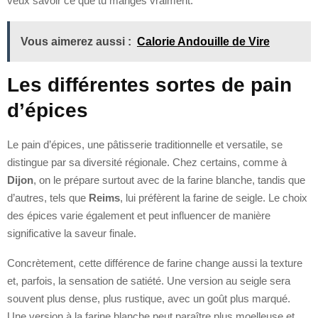
veux savoir ce que tu manges vraiment.
Vous aimerez aussi :
Calorie Andouille de Vire
Les différentes sortes de pain
d’épices
Le pain d’épices, une pâtisserie traditionnelle et versatile, se
distingue par sa diversité régionale. Chez certains, comme à
Dijon
, on le prépare surtout avec de la farine blanche, tandis que
d’autres, tels que
Reims
, lui préfèrent la farine de seigle. Le choix
des épices varie également et peut influencer de manière
significative la saveur finale.
Concrètement, cette différence de farine change aussi la texture
et, parfois, la sensation de satiété. Une version au seigle sera
souvent plus dense, plus rustique, avec un goût plus marqué.
Une version à la farine blanche peut paraître plus moelleuse et