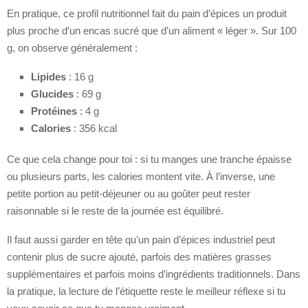
En pratique, ce profil nutritionnel fait du pain d’épices un produit
plus proche d’un encas sucré que d’un aliment « léger ». Sur 100
g, on observe généralement :
Lipides
: 16 g
Glucides
: 69 g
Protéines
: 4 g
Calories
: 356 kcal
Ce que cela change pour toi : si tu manges une tranche épaisse
ou plusieurs parts, les calories montent vite. À l’inverse, une
petite portion au petit-déjeuner ou au goûter peut rester
raisonnable si le reste de la journée est équilibré.
Il faut aussi garder en tête qu’un pain d’épices industriel peut
contenir plus de sucre ajouté, parfois des matières grasses
supplémentaires et parfois moins d’ingrédients traditionnels. Dans
la pratique, la lecture de l’étiquette reste le meilleur réflexe si tu