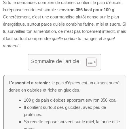
Si tu te demandes combien de calories contient le pain d’épices,
la réponse courte est simple :
environ 356 kcal pour 100 g
.
Concrètement, c’est une gourmandise plutôt dense sur le plan
énergétique, surtout parce qu’elle combine farine, miel et sucre. Si
tu surveilles ton alimentation, ce n’est pas forcément interdit, mais
il faut surtout comprendre
quelle portion
tu manges et
à quel
moment
.
Sommaire de l'article
L’essentiel a retenir :
le pain d’épices est un aliment sucré,
dense en calories et riche en glucides.
100 g de pain d’épices apportent environ 356 kcal.
Il contient surtout des glucides, avec peu de
protéines.
Sa recette repose souvent sur le miel, la farine et le
sucre.