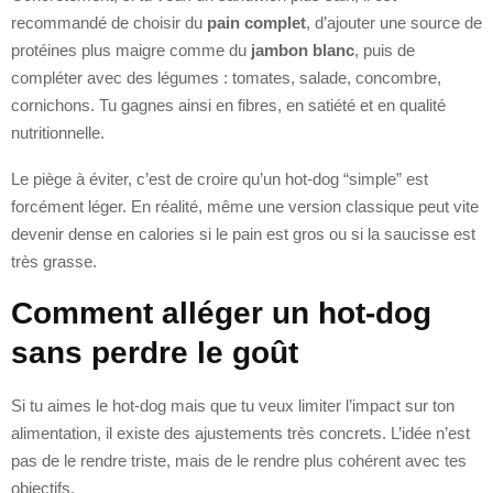
recommandé de choisir du
pain complet
, d’ajouter une source de
protéines plus maigre comme du
jambon blanc
, puis de
compléter avec des légumes : tomates, salade, concombre,
cornichons. Tu gagnes ainsi en fibres, en satiété et en qualité
nutritionnelle.
Le piège à éviter, c’est de croire qu’un hot-dog “simple” est
forcément léger. En réalité, même une version classique peut vite
devenir dense en calories si le pain est gros ou si la saucisse est
très grasse.
Comment alléger un hot-dog
sans perdre le goût
Si tu aimes le hot-dog mais que tu veux limiter l’impact sur ton
alimentation, il existe des ajustements très concrets. L’idée n’est
pas de le rendre triste, mais de le rendre plus cohérent avec tes
objectifs.