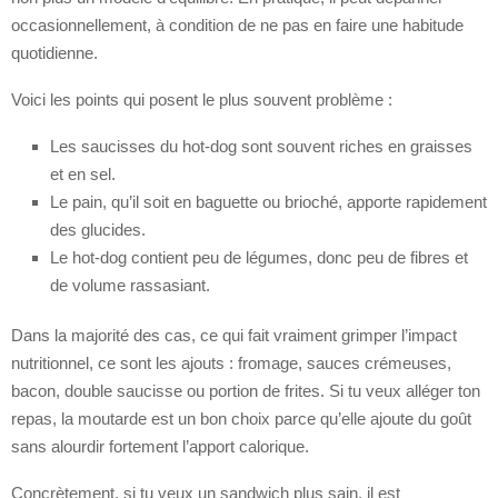
occasionnellement, à condition de ne pas en faire une habitude
quotidienne.
Voici les points qui posent le plus souvent problème :
Les saucisses du hot-dog sont souvent riches en graisses
et en sel.
Le pain, qu’il soit en baguette ou brioché, apporte rapidement
des glucides.
Le hot-dog contient peu de légumes, donc peu de fibres et
de volume rassasiant.
Dans la majorité des cas, ce qui fait vraiment grimper l’impact
nutritionnel, ce sont les ajouts : fromage, sauces crémeuses,
bacon, double saucisse ou portion de frites. Si tu veux alléger ton
repas, la moutarde est un bon choix parce qu’elle ajoute du goût
sans alourdir fortement l’apport calorique.
Concrètement, si tu veux un sandwich plus sain, il est