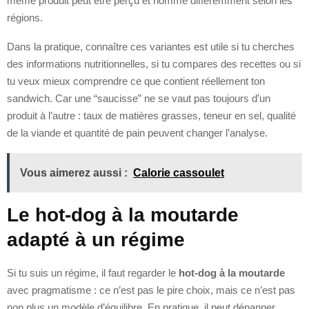
même produit peut être perçu et nommé différemment selon les
régions.
Dans la pratique, connaître ces variantes est utile si tu cherches
des informations nutritionnelles, si tu compares des recettes ou si
tu veux mieux comprendre ce que contient réellement ton
sandwich. Car une “saucisse” ne se vaut pas toujours d’un
produit à l’autre : taux de matières grasses, teneur en sel, qualité
de la viande et quantité de pain peuvent changer l’analyse.
Vous aimerez aussi :
Calorie cassoulet
Le hot-dog à la moutarde
adapté à un régime
Si tu suis un régime, il faut regarder le
hot-dog à la moutarde
avec pragmatisme : ce n’est pas le pire choix, mais ce n’est pas
non plus un modèle d’équilibre. En pratique, il peut dépanner