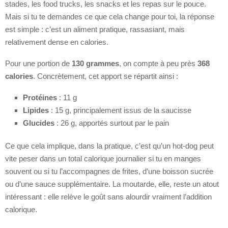
stades, les food trucks, les snacks et les repas sur le pouce.
Mais si tu te demandes ce que cela change pour toi, la réponse
est simple : c’est un aliment pratique, rassasiant, mais
relativement dense en calories.
Pour une portion de
130 grammes
, on compte à peu près
368
calories
. Concrètement, cet apport se répartit ainsi :
Protéines
: 11 g
Lipides
: 15 g, principalement issus de la saucisse
Glucides
: 26 g, apportés surtout par le pain
Ce que cela implique, dans la pratique, c’est qu’un hot-dog peut
vite peser dans un total calorique journalier si tu en manges
souvent ou si tu l’accompagnes de frites, d’une boisson sucrée
ou d’une sauce supplémentaire. La moutarde, elle, reste un atout
intéressant : elle relève le goût sans alourdir vraiment l’addition
calorique.