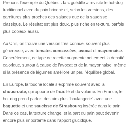
Prenons l’exemple du Québec : la « guédille » revisite le hot-dog
traditionnel avec du pain brioché et, selon les versions, des
garnitures plus proches des salades que de la saucisse
classique. Le résultat est plus doux, plus riche en texture, parfois
plus copieux aussi.
Au Chili, on trouve une version très connue, souvent plus
généreuse, avec
tomates concassées
,
avocat
et
mayonnaise
.
Concrètement, ce type de recette augmente nettement la densité
calorique, surtout à cause de l’avocat et de la mayonnaise, même
si la présence de légumes améliore un peu l’équilibre global.
En Europe, la touche locale s’exprime souvent avec la
choucroute
, qui apporte de l’acidité et du volume. En France, le
hot-dog prend parfois des airs plus “boulangerie” avec une
baguette
et une
saucisse de Strasbourg
insérée dans le pain.
Dans ce cas, la texture change, et la part du pain peut devenir
encore plus importante dans l’apport glucidique.