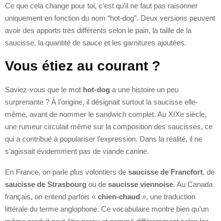
Ce que cela change pour toi, c’est qu’il ne faut pas raisonner
uniquement en fonction du nom “hot-dog”. Deux versions peuvent
avoir des apports très différents selon le pain, la taille de la
saucisse, la quantité de sauce et les garnitures ajoutées.
Vous étiez au courant ?
Saviez-vous que le mot
hot-dog
a une histoire un peu
surprenante ? À l’origine, il désignait surtout la saucisse elle-
même, avant de nommer le sandwich complet. Au XIXe siècle,
une rumeur circulait même sur la composition des saucisses, ce
qui a contribué à populariser l’expression. Dans la réalité, il ne
s’agissait évidemment pas de viande canine.
En France, on parle plus volontiers de
saucisse de Francfort
, de
saucisse de Strasbourg
ou de
saucisse viennoise
. Au Canada
français, on entend parfois «
chien-chaud
», une traduction
littérale du terme anglophone. Ce vocabulaire montre bien qu’un