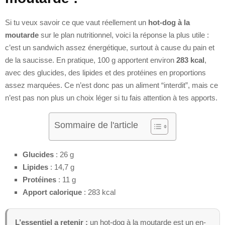
Si tu veux savoir ce que vaut réellement un
hot-dog à la
moutarde
sur le plan nutritionnel, voici la réponse la plus utile :
c’est un sandwich assez énergétique, surtout à cause du pain et
de la saucisse. En pratique, 100 g apportent environ
283 kcal
,
avec des glucides, des lipides et des protéines en proportions
assez marquées. Ce n’est donc pas un aliment “interdit”, mais ce
n’est pas non plus un choix léger si tu fais attention à tes apports.
Sommaire de l'article
Glucides
: 26 g
Lipides
: 14,7 g
Protéines
: 11 g
Apport calorique
: 283 kcal
L’essentiel a retenir :
un hot-dog à la moutarde est un en-