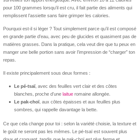
pour 100 grammes lorsqu’il est cru, il fait partie des aliments qui
remplissent l’assiette sans faire grimper les calories.
Pourquoi est-il si léger ? Tout simplement parce qu’il est composé
en grande partie d’eau, avec peu de glucides et quasiment pas de
matières grasses. Dans la pratique, cela veut dire que tu peux en
manger une belle portion sans avoir l’impression de “charger” ton
repas.
Il existe principalement sous deux formes :
Le pé-tsaï
, avec des feuilles vert clair et des côtes
blanches, proche d’une
laitue
romaine allongée.
Le pak-choï
, aux côtes épaisses et aux feuilles plus
sombres, qui rappelle davantage la bette.
Ce que cela change pour toi : selon la variété choisie, la texture et
le goût ne seront pas les mêmes. Le pé-tsaï est souvent plus
doux et croquant, tandis que le pak-choï est plus ferme et