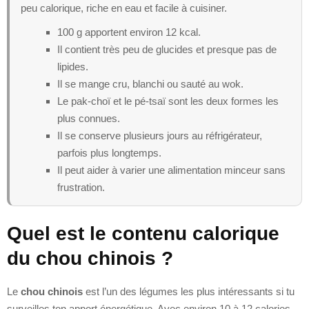
peu calorique, riche en eau et facile à cuisiner.
100 g apportent environ 12 kcal.
Il contient très peu de glucides et presque pas de
lipides.
Il se mange cru, blanchi ou sauté au wok.
Le pak-choï et le pé-tsaï sont les deux formes les
plus connues.
Il se conserve plusieurs jours au réfrigérateur,
parfois plus longtemps.
Il peut aider à varier une alimentation minceur sans
frustration.
Quel est le contenu calorique
du chou chinois ?
Le
chou chinois
est l’un des légumes les plus intéressants si tu
surveilles ton apport énergétique. Avec environ 10 à 12 calories