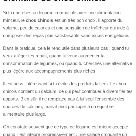
Si tu cherches un légume compatible avec une alimentation
minceur, le
chou chinois
est un très bon choix. Il apporte du
volume, peu de calories et une sensation de fraîcheur qui aide à
composer des repas plus satisfaisants sans excès énergétique.
Dans la pratique, cela le rend utile dans plusieurs cas : quand tu
veux alléger tes repas, quand tu veux augmenter ta
consommation de légumes, ou quand tu cherches une alternative
plus légère aux accompagnements plus riches.
Il est aussi intéressant si tu évites les produits laitiers. Le chou
chinois contient du calcium, ce qui peut contribuer à diversifier tes
apports. Bien sûr, il ne remplace pas à lui seul l’ensemble des
sources de calcium, mais il peut participer à un équilibre
alimentaire plus large.
On constate souvent que ce type de légume est mieux accepté
quand il est intégré progressivement : une salade croquante un