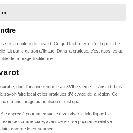
are
ondre
sur la couleur du Livarot. Ce qu’il faut retenir, c’est que cette
elle fait partie de son affinage. Dans la pratique, c’est aussi ce qui
ntité de fromage traditionnel.
varot
mandie
, dont l’histoire remonte au
XVIIIe siècle
. Il s’inscrit dans
e savoir-faire local et les pratiques d’élevage de la région. Ce
ssocié à une image authentique et rustique.
 été apprécié pour sa capacité à valoriser le lait disponible
 présence commerciale, avant de voir sa popularité relative
roduire comme le camembert.