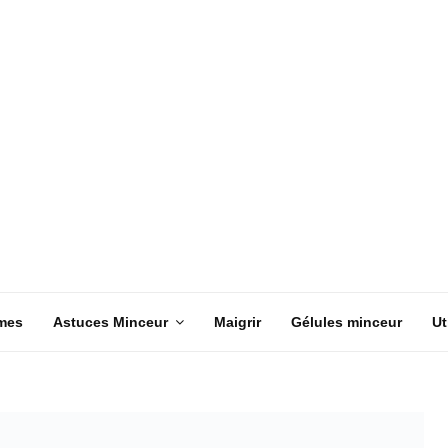
mes
Astuces Minceur
Maigrir
Gélules minceur
Ut