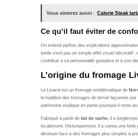
Vous aimerez aussi :
Calorie Steak tart
Ce qu’il faut éviter de conf
On entend parfois des explications approximatives 
teinte n’est pas un simple effet visuel décoratif : 
contribue à sa personnalité gustative et à son ide
L’origine du fromage Li
Le Livarot est un fromage emblématique de
Nor
la tradition des fromages de terroir façonnés par l
patrimoine explique en partie pourquoi il reste a
Fabriqué à partir de
lait de vache
, il a longtemps
localement. Historiquement, il a connu une forte
diminuer face à des fromages plus simples à p