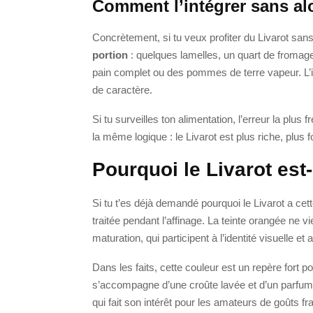
Comment l’intégrer sans al
Concrètement, si tu veux profiter du Livarot san
portion
: quelques lamelles, un quart de froma
pain complet ou des pommes de terre vapeur. L’id
de caractère.
Si tu surveilles ton alimentation, l’erreur la plu
la même logique : le Livarot est plus riche, plus 
Pourquoi le Livarot est-
Si tu t’es déjà demandé pourquoi le Livarot a cet
traitée pendant l’affinage. La teinte orangée ne vi
maturation, qui participent à l’identité visuelle e
Dans les faits, cette couleur est un repère fort 
s’accompagne d’une croûte lavée et d’un parfum
qui fait son intérêt pour les amateurs de goûts fr