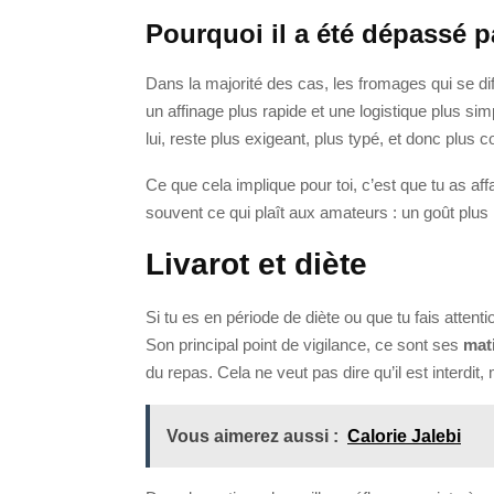
Pourquoi il a été dépassé p
Dans la majorité des cas, les fromages qui se di
un affinage plus rapide et une logistique plus si
lui, reste plus exigeant, plus typé, et donc plus co
Ce que cela implique pour toi, c’est que tu as aff
souvent ce qui plaît aux amateurs : un goût plus 
Livarot et diète
Si tu es en période de diète ou que tu fais atten
Son principal point de vigilance, ce sont ses
mat
du repas. Cela ne veut pas dire qu’il est interdit, 
Vous aimerez aussi :
Calorie Jalebi