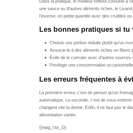
Dans la pratique, le meilleur réflexe consiste à 
une sauce ou d’autres aliments riches, le Livarot
l’inverse, en petite quantité avec des crudités ou
Les bonnes pratiques si tu
Choisis une portion réduite plutôt qu’un mo
Associe-le à des aliments riches en fibres p
Évite de le cumuler avec d’autres sources
Privilégie une consommation occasionnelle s
Les erreurs fréquentes à évi
La première erreur, c’est de penser qu’un fromage
automatique. La seconde, c’est de sous-estimer la
changent vite la donne. Enfin, il ne faut pas le dia
alimentation variée.
{{wpg_cta_1}}