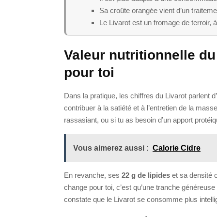
Sa croûte orangée vient d’un traitemen
Le Livarot est un fromage de terroir, 
Valeur nutritionnelle d
pour toi
Dans la pratique, les chiffres du Livarot parlen
contribuer à la satiété et à l’entretien de la mass
rassasiant, ou si tu as besoin d’un apport proté
Vous aimerez aussi :
Calorie Cidre
En revanche, ses
22 g de lipides
et sa densité c
change pour toi, c’est qu’une tranche généreuse p
constate que le Livarot se consomme plus intel