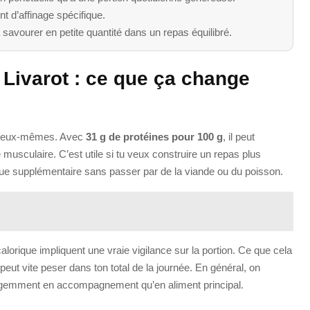
t d’affinage spécifique.
à savourer en petite quantité dans un repas équilibré.
u Livarot : ce que ça change
t d’eux-mêmes. Avec
31 g de protéines pour 100 g
, il peut
e musculaire. C’est utile si tu veux construire un repas plus
ique supplémentaire sans passer par de la viande ou du poisson.
alorique impliquent une vraie vigilance sur la portion. Ce que cela
eut vite peser dans ton total de la journée. En général, on
ligemment en accompagnement qu’en aliment principal.