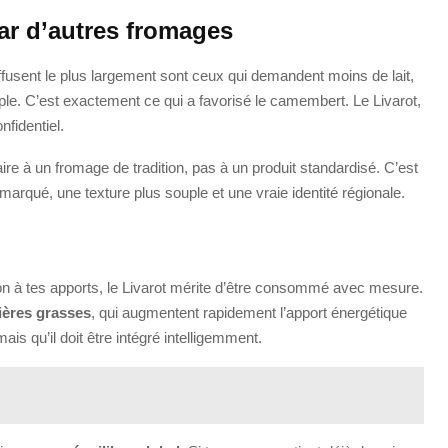
ar d’autres fromages
ffusent le plus largement sont ceux qui demandent moins de lait,
mple. C’est exactement ce qui a favorisé le camembert. Le Livarot,
nfidentiel.
aire à un fromage de tradition, pas à un produit standardisé. C’est
marqué, une texture plus souple et une vraie identité régionale.
tion à tes apports, le Livarot mérite d’être consommé avec mesure.
ières grasses
, qui augmentent rapidement l’apport énergétique
mais qu’il doit être intégré intelligemment.