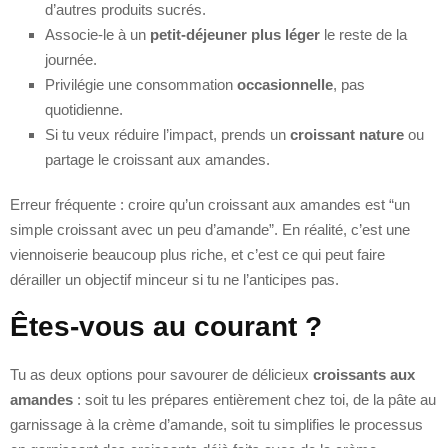
d’autres produits sucrés.
Associe-le à un
petit-déjeuner plus léger
le reste de la
journée.
Privilégie une consommation
occasionnelle
, pas
quotidienne.
Si tu veux réduire l’impact, prends un
croissant nature
ou
partage le croissant aux amandes.
Erreur fréquente : croire qu’un croissant aux amandes est “un
simple croissant avec un peu d’amande”. En réalité, c’est une
viennoiserie beaucoup plus riche, et c’est ce qui peut faire
dérailler un objectif minceur si tu ne l’anticipes pas.
Êtes-vous au courant ?
Tu as deux options pour savourer de délicieux
croissants aux
amandes
: soit tu les prépares entièrement chez toi, de la pâte au
garnissage à la crème d’amande, soit tu simplifies le processus