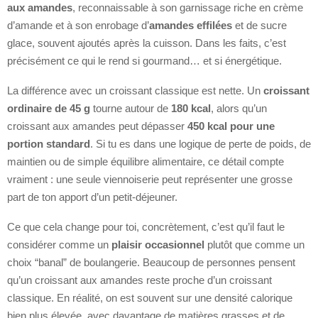
aux amandes
, reconnaissable à son garnissage riche en crème
d’amande et à son enrobage d’
amandes effilées
et de sucre
glace, souvent ajoutés après la cuisson. Dans les faits, c’est
précisément ce qui le rend si gourmand… et si énergétique.
La différence avec un croissant classique est nette. Un
croissant
ordinaire de 45 g
tourne autour de
180 kcal
, alors qu’un
croissant aux amandes peut dépasser
450 kcal pour une
portion standard
. Si tu es dans une logique de perte de poids, de
maintien ou de simple équilibre alimentaire, ce détail compte
vraiment : une seule viennoiserie peut représenter une grosse
part de ton apport d’un petit-déjeuner.
Ce que cela change pour toi, concrètement, c’est qu’il faut le
considérer comme un
plaisir occasionnel
plutôt que comme un
choix “banal” de boulangerie. Beaucoup de personnes pensent
qu’un croissant aux amandes reste proche d’un croissant
classique. En réalité, on est souvent sur une densité calorique
bien plus élevée, avec davantage de matières grasses et de