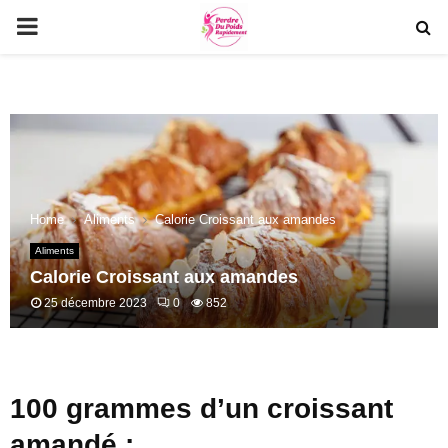
PRIMARY
MENU
Home
Aliments
Calorie Croissant aux amandes
Aliments
Calorie Croissant aux amandes
25 décembre 2023
0
852
100 grammes d’un croissant
amandé :