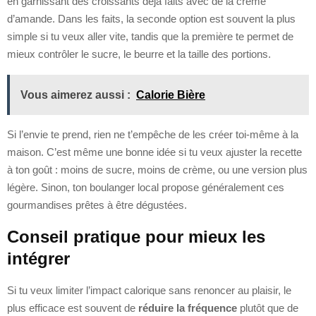
en garnissant des croissants déjà faits avec de la crème
d’amande. Dans les faits, la seconde option est souvent la plus
simple si tu veux aller vite, tandis que la première te permet de
mieux contrôler le sucre, le beurre et la taille des portions.
Vous aimerez aussi :
Calorie Bière
Si l’envie te prend, rien ne t’empêche de les créer toi-même à la
maison. C’est même une bonne idée si tu veux ajuster la recette
à ton goût : moins de sucre, moins de crème, ou une version plus
légère. Sinon, ton boulanger local propose généralement ces
gourmandises prêtes à être dégustées.
Conseil pratique pour mieux les
intégrer
Si tu veux limiter l’impact calorique sans renoncer au plaisir, le
plus efficace est souvent de
réduire la fréquence
plutôt que de