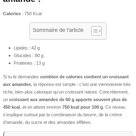
Calories
: 750 Kcal
Sommaire de l'article
Lipides : 42 g
Glucides : 80 g
Protéines : 13 g
Si tu te demandes
combien de calories contient un croissant
aux amandes
, la réponse est simple : c’est une viennoiserie très
riche, bien plus calorique qu’un croissant nature. Concrètement,
un
croissant aux amandes de 60 g apporte souvent plus de
450 kcal
, et on atteint environ
750 kcal pour 100 g
. Ce niveau
s’explique surtout par la combinaison du beurre, de la crème
d’amande, du sucre et des amandes effilées.