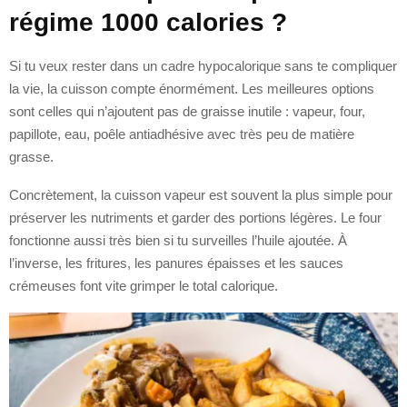
régime 1000 calories ?
Si tu veux rester dans un cadre hypocalorique sans te compliquer
la vie, la cuisson compte énormément. Les meilleures options
sont celles qui n’ajoutent pas de graisse inutile : vapeur, four,
papillote, eau, poêle antiadhésive avec très peu de matière
grasse.
Concrètement, la cuisson vapeur est souvent la plus simple pour
préserver les nutriments et garder des portions légères. Le four
fonctionne aussi très bien si tu surveilles l’huile ajoutée. À
l’inverse, les fritures, les panures épaisses et les sauces
crémeuses font vite grimper le total calorique.