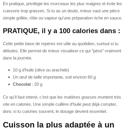
En pratique, privilégie les morceaux les plus maigres et évite les
cuissons trop grasses. Si tu as un doute, mieux vaut une pièce
simple grillée, rôtie ou vapeur qu’une préparation riche en sauce.
PRATIQUE, il y a 100 calories dans :
Cette petite base de repères est utile au quotidien, surtout si tu
débutes. Elle permet de mieux visualiser ce qui “pèse” vraiment
dans la journée.
10 g d’huile (olive ou arachide)
Un œuf de taille importante, soit environ 60 g
Chocolat
: 20 g
Ce qu’il faut retenir, c’est que les matières grasses montent très
vite en calories. Une simple cuillère d’huile peut déjà compter,
donc si tu cuisines souvent, le dosage devient essentiel.
Cuisson la plus adaptée à un