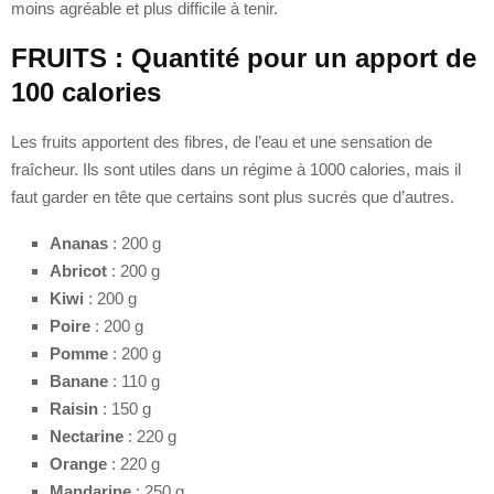
moins agréable et plus difficile à tenir.
FRUITS : Quantité pour un apport de
100 calories
Les fruits apportent des fibres, de l’eau et une sensation de
fraîcheur. Ils sont utiles dans un régime à 1000 calories, mais il
faut garder en tête que certains sont plus sucrés que d’autres.
Ananas
: 200 g
Abricot
: 200 g
Kiwi
: 200 g
Poire
: 200 g
Pomme
: 200 g
Banane
: 110 g
Raisin
: 150 g
Nectarine
: 220 g
Orange
: 220 g
Mandarine
: 250 g