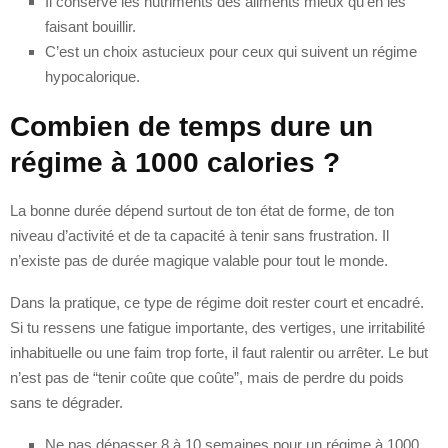
Il conserve les nutriments des aliments mieux qu’en les
faisant bouillir.
C’est un choix astucieux pour ceux qui suivent un régime
hypocalorique.
Combien de temps dure un
régime à 1000 calories ?
La bonne durée dépend surtout de ton état de forme, de ton
niveau d’activité et de ta capacité à tenir sans frustration. Il
n’existe pas de durée magique valable pour tout le monde.
Dans la pratique, ce type de régime doit rester court et encadré.
Si tu ressens une fatigue importante, des vertiges, une irritabilité
inhabituelle ou une faim trop forte, il faut ralentir ou arrêter. Le but
n’est pas de “tenir coûte que coûte”, mais de perdre du poids
sans te dégrader.
Ne pas dépasser 8 à 10 semaines pour un régime à 1000