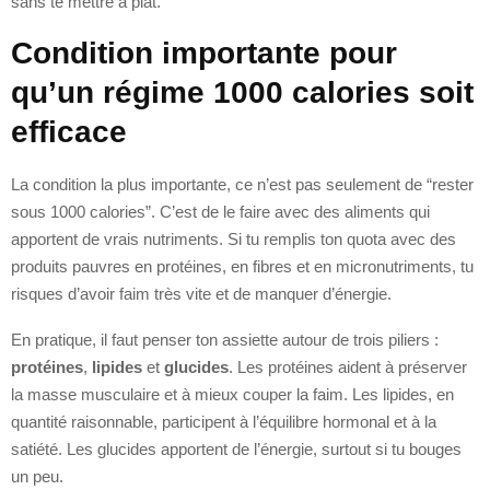
sans te mettre à plat.
Condition importante pour
qu’un régime 1000 calories soit
efficace
La condition la plus importante, ce n’est pas seulement de “rester
sous 1000 calories”. C’est de le faire avec des aliments qui
apportent de vrais nutriments. Si tu remplis ton quota avec des
produits pauvres en protéines, en fibres et en micronutriments, tu
risques d’avoir faim très vite et de manquer d’énergie.
En pratique, il faut penser ton assiette autour de trois piliers :
protéines
,
lipides
et
glucides
. Les protéines aident à préserver
la masse musculaire et à mieux couper la faim. Les lipides, en
quantité raisonnable, participent à l’équilibre hormonal et à la
satiété. Les glucides apportent de l’énergie, surtout si tu bouges
un peu.