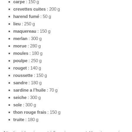
carpe
: 150 g
crevettes cuites
: 200 g
harend fumé
: 50 g
lieu
: 250 g
maquereau
: 150 g
merlan
: 300 g
morue
: 280 g
moules
: 180 g
poulpe
: 250 g
rouget
: 140 g
roussette
: 150 g
sandre
: 180 g
sardine a l’huile
: 70 g
seiche
: 300 g
sole
: 300 g
thon rouge frais
: 150 g
truite
: 180 g