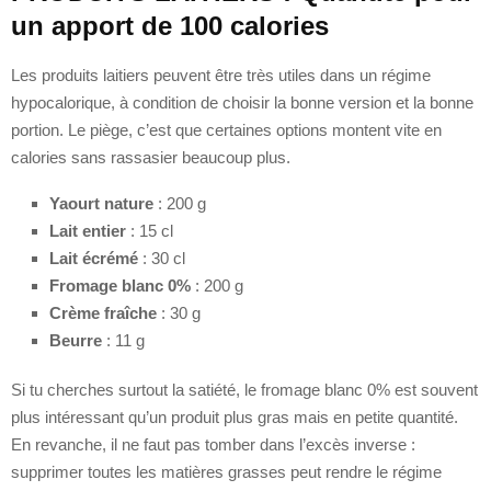
un apport de 100 calories
Les produits laitiers peuvent être très utiles dans un régime
hypocalorique, à condition de choisir la bonne version et la bonne
portion. Le piège, c’est que certaines options montent vite en
calories sans rassasier beaucoup plus.
Yaourt nature
: 200 g
Lait entier
: 15 cl
Lait écrémé
: 30 cl
Fromage blanc 0%
: 200 g
Crème fraîche
: 30 g
Beurre
: 11 g
Si tu cherches surtout la satiété, le fromage blanc 0% est souvent
plus intéressant qu’un produit plus gras mais en petite quantité.
En revanche, il ne faut pas tomber dans l’excès inverse :
supprimer toutes les matières grasses peut rendre le régime