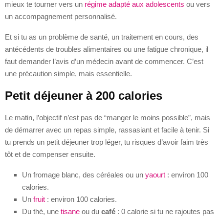
mieux te tourner vers un
régime adapté aux adolescents
ou vers
un accompagnement personnalisé.
Et si tu as un problème de santé, un traitement en cours, des
antécédents de troubles alimentaires ou une fatigue chronique, il
faut demander l’avis d’un médecin avant de commencer. C’est
une précaution simple, mais essentielle.
Petit déjeuner à 200 calories
Le matin, l’objectif n’est pas de “manger le moins possible”, mais
de démarrer avec un repas simple, rassasiant et facile à tenir. Si
tu prends un petit déjeuner trop léger, tu risques d’avoir faim très
tôt et de compenser ensuite.
Un fromage blanc, des céréales ou un
yaourt
: environ 100
calories.
Un
fruit
: environ 100 calories.
Du thé, une
tisane
ou du
café
: 0 calorie si tu ne rajoutes pas