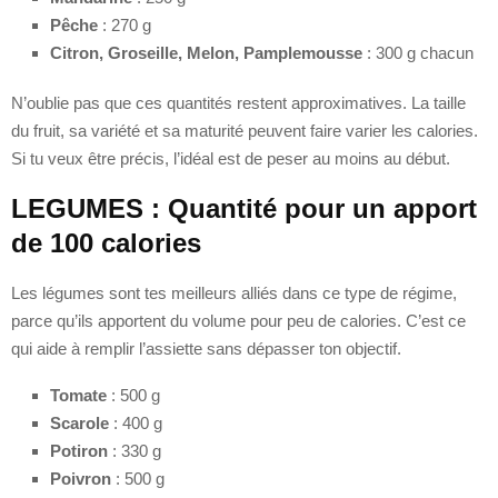
Pêche
: 270 g
Citron, Groseille, Melon, Pamplemousse
: 300 g chacun
N’oublie pas que ces quantités restent approximatives. La taille
du fruit, sa variété et sa maturité peuvent faire varier les calories.
Si tu veux être précis, l’idéal est de peser au moins au début.
LEGUMES : Quantité pour un apport
de 100 calories
Les légumes sont tes meilleurs alliés dans ce type de régime,
parce qu’ils apportent du volume pour peu de calories. C’est ce
qui aide à remplir l’assiette sans dépasser ton objectif.
Tomate
: 500 g
Scarole
: 400 g
Potiron
: 330 g
Poivron
: 500 g