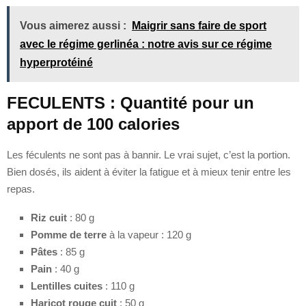
Vous aimerez aussi :
Maigrir sans faire de sport
avec le régime gerlinéa : notre avis sur ce régime
hyperprotéiné
FECULENTS : Quantité pour un
apport de 100 calories
Les féculents ne sont pas à bannir. Le vrai sujet, c’est la portion.
Bien dosés, ils aident à éviter la fatigue et à mieux tenir entre les
repas.
Riz cuit
: 80 g
Pomme de terre
à la vapeur : 120 g
Pâtes
: 85 g
Pain
: 40 g
Lentilles cuites
: 110 g
Haricot rouge cuit
: 50 g