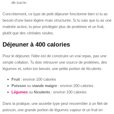
de sucre.
Concrètement, ce type de petit déjeuner fonctionne bien si tu as
besoin d’une base légère mais structurée. Si tu sais que tu as une
matinée active, tu peux privilégier plus de protéines et un fruit,
plutôt que des céréales seules.
Déjeuner à 400 calories
Pour le déjeuner, l’idée est de construire un vrai repas, pas une
simple collation. Tu dois retrouver une source de protéines, des
légumes et, selon ton besoin, une petite portion de féculents.
Fruit
: environ 100 calories
Poisson
ou
viande maigre
: environ 200 calories
Légumes
ou
féculents
: environ 100 calories
Dans la pratique, une assiette type peut ressembler à un filet de
poisson, une grande portion de légumes vapeur et un fruit en