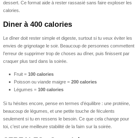
dessert. Ce format aide à rester rassasié sans faire exploser les
calories.
Diner à 400 calories
Le dîner doit rester simple et digeste, surtout si tu veux éviter les
envies de grignotage le soir. Beaucoup de personnes commettent
l’erreur de supprimer trop de choses au dîner, puis finissent par
craquer plus tard dans la soirée.
Fruit =
100 calories
Poisson ou viande maigre =
200 calories
Légumes =
100 calories
Si tu hésites encore, pense en termes d’équilibre : une protéine,
beaucoup de légumes, et une petite touche de féculents
seulement si tu en ressens le besoin. Ce que cela change pour
toi, c’est une meilleure stabilité de la faim sur la soirée.