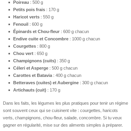
Poireau
: 500 g
Petits pois frais
: 170 g
Haricot verts
: 550 g
Fenouil
: 600 g
Épinards et Chou-fleur
: 600 g chacun
Endive cuite et Concombre
: 1000 g chacun
Courgettes
: 800 g
Chou vert
: 650 g
Champignons (cuits)
: 350 g
Céleri et Asperge
: 500 g chacun
Carottes et Batavia
: 400 g chacun
Betteraves (cuites) et Aubergine
: 300 g chacun
Artichauts (cuit)
: 170 g
Dans les faits, les légumes les plus pratiques pour tenir un régime
sont souvent ceux qui se cuisinent vite : courgettes, haricots
verts, champignons, chou-fleur, salade, concombre. Si tu veux
gagner en régularité, mise sur des aliments simples à préparer.