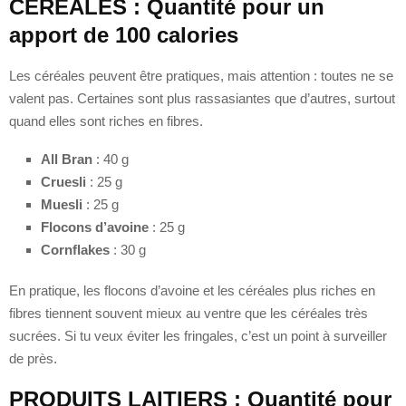
CEREALES : Quantité pour un
apport de 100 calories
Les céréales peuvent être pratiques, mais attention : toutes ne se
valent pas. Certaines sont plus rassasiantes que d’autres, surtout
quand elles sont riches en fibres.
All Bran
: 40 g
Cruesli
: 25 g
Muesli
: 25 g
Flocons d’avoine
: 25 g
Cornflakes
: 30 g
En pratique, les flocons d’avoine et les céréales plus riches en
fibres tiennent souvent mieux au ventre que les céréales très
sucrées. Si tu veux éviter les fringales, c’est un point à surveiller
de près.
PRODUITS LAITIERS : Quantité pour