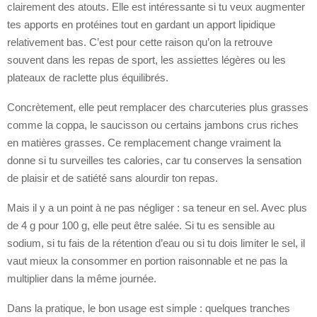
clairement des atouts. Elle est intéressante si tu veux augmenter
tes apports en protéines tout en gardant un apport lipidique
relativement bas. C’est pour cette raison qu’on la retrouve
souvent dans les repas de sport, les assiettes légères ou les
plateaux de raclette plus équilibrés.
Concrètement, elle peut remplacer des charcuteries plus grasses
comme la coppa, le saucisson ou certains jambons crus riches
en matières grasses. Ce remplacement change vraiment la
donne si tu surveilles tes calories, car tu conserves la sensation
de plaisir et de satiété sans alourdir ton repas.
Mais il y a un point à ne pas négliger : sa teneur en sel. Avec plus
de 4 g pour 100 g, elle peut être salée. Si tu es sensible au
sodium, si tu fais de la rétention d’eau ou si tu dois limiter le sel, il
vaut mieux la consommer en portion raisonnable et ne pas la
multiplier dans la même journée.
Dans la pratique, le bon usage est simple : quelques tranches