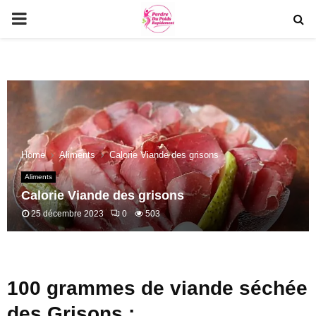
PRIMARY
MENU
Home
Aliments
Calorie Viande des grisons
Aliments
Calorie Viande des grisons
25 décembre 2023
0
503
100 grammes de viande séchée
des Grisons :