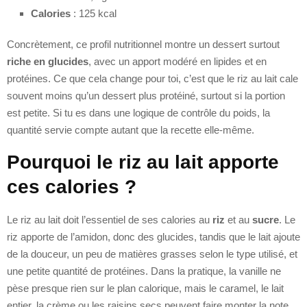
Calories
: 125 kcal
Concrètement, ce profil nutritionnel montre un dessert surtout
riche en glucides
, avec un apport modéré en lipides et en
protéines. Ce que cela change pour toi, c’est que le riz au lait cale
souvent moins qu’un dessert plus protéiné, surtout si la portion
est petite. Si tu es dans une logique de contrôle du poids, la
quantité servie compte autant que la recette elle-même.
Pourquoi le riz au lait apporte
ces calories ?
Le riz au lait doit l’essentiel de ses calories au
riz
et au
sucre
. Le
riz apporte de l’amidon, donc des glucides, tandis que le lait ajoute
de la douceur, un peu de matières grasses selon le type utilisé, et
une petite quantité de protéines. Dans la pratique, la vanille ne
pèse presque rien sur le plan calorique, mais le caramel, le lait
entier, la crème ou les raisins secs peuvent faire monter la note