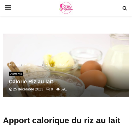
PRIMARY
MENU
Home
Aliments
Calorie Riz au lait
Aliments
Calorie Riz au lait
25 décembre 2023
0
691
Apport calorique du riz au lait