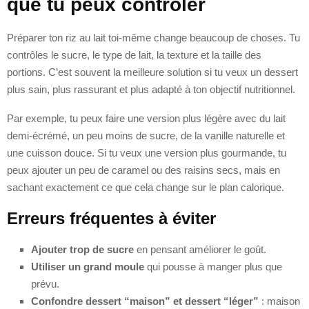
que tu peux contrôler
Préparer ton riz au lait toi-même change beaucoup de choses. Tu
contrôles le sucre, le type de lait, la texture et la taille des
portions. C’est souvent la meilleure solution si tu veux un dessert
plus sain, plus rassurant et plus adapté à ton objectif nutritionnel.
Par exemple, tu peux faire une version plus légère avec du lait
demi-écrémé, un peu moins de sucre, de la vanille naturelle et
une cuisson douce. Si tu veux une version plus gourmande, tu
peux ajouter un peu de caramel ou des raisins secs, mais en
sachant exactement ce que cela change sur le plan calorique.
Erreurs fréquentes à éviter
Ajouter trop de sucre
en pensant améliorer le goût.
Utiliser un grand moule
qui pousse à manger plus que
prévu.
Confondre dessert “maison” et dessert “léger”
: maison