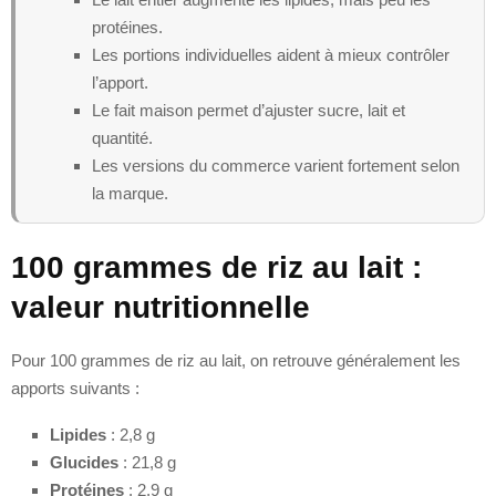
protéines.
Les portions individuelles aident à mieux contrôler
l’apport.
Le fait maison permet d’ajuster sucre, lait et
quantité.
Les versions du commerce varient fortement selon
la marque.
100 grammes de riz au lait :
valeur nutritionnelle
Pour 100 grammes de riz au lait, on retrouve généralement les
apports suivants :
Lipides
: 2,8 g
Glucides
: 21,8 g
Protéines
: 2,9 g