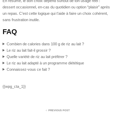
En résumé, le bon choix dépend surtout de ton usage réel :
dessert occasionnel, en-cas du quotidien ou option “plaisir” après
un repas. C’est cette logique qui t’aide à faire un choix cohérent,
sans frustration inutile.
FAQ
Combien de calories dans 100 g de riz au lait ?
Le riz au lait fait-il grossir ?
Quelle variété de riz au lait préférer ?
Le riz au lait adapté à un programme diététique
Connaissez-vous ce fait ?
{{wpg_cta_1}}
PREVIOUS POST