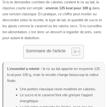
Si tu te demandes combien de calories contient le riz au lait, la
réponse courte est simple :
environ 125 kcal pour 100 g
dans
une version classique. En pratique, ce chiffre peut monter ou
descendre selon la recette, le type de lait, la quantité de sucre et
les ajouts comme le caramel ou les raisins secs. Si tu surveilles
ton alimentation, c’est donc un dessert à regarder de près, sans
pour autant le diaboliser.
Sommaire de l'article
L’essentiel a retenir :
le riz au lait apporte en moyenne 125
kcal pour 100 g, mais la recette change beaucoup la valeur
finale.
Une portion classique reste modérée en calories.
Le sucre et le caramel font vite grimper l’apport
énergétique.
Le lait entier augmente les lipides, mais peu les