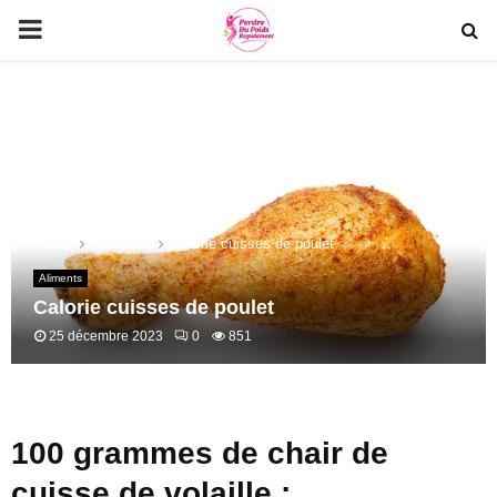
PRIMARY
MENU
Home
Aliments
Calorie cuisses de poulet
Aliments
Calorie cuisses de poulet
25 décembre 2023
0
851
100 grammes de chair de
cuisse de volaille :