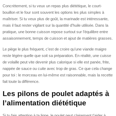
Concrètement, si tu veux un repas plus diététique, le court-
bouillon et le four sont souvent les options les plus simples à
maîtriser. Si tu veux plus de goût, la marinade est intéressante,
mais il faut rester vigilant sur la quantité d’huile utilisée. Dans la
pratique, une bonne cuisson repose surtout sur l’équilibre entre
assaisonnement, temps de cuisson et ajout de matières grasses.
Le piège le plus fréquent, c’est de croire qu’une viande maigre
reste légère quelle que soit sa préparation. En réalité, une cuisse
de volaille peut vite devenir plus calorique si elle est panée, frite,
nappée de sauce ou cuite avec trop de gras. Ce que cela change
pour toi : le morceau en lui-même est raisonnable, mais la recette
fait toute la différence.
Les pilons de poulet adaptés à
l’alimentation diététique
Si tu fais attention à ta ligne, le poulet peut clairement t’aider à