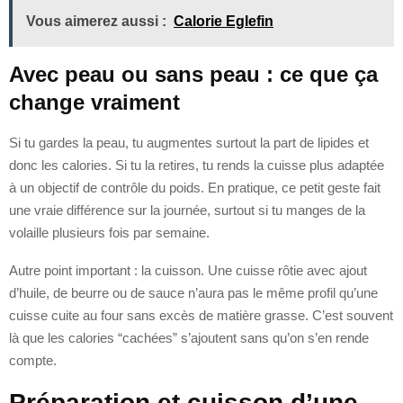
Vous aimerez aussi :
Calorie Eglefin
Avec peau ou sans peau : ce que ça
change vraiment
Si tu gardes la peau, tu augmentes surtout la part de lipides et
donc les calories. Si tu la retires, tu rends la cuisse plus adaptée
à un objectif de contrôle du poids. En pratique, ce petit geste fait
une vraie différence sur la journée, surtout si tu manges de la
volaille plusieurs fois par semaine.
Autre point important : la cuisson. Une cuisse rôtie avec ajout
d’huile, de beurre ou de sauce n’aura pas le même profil qu’une
cuisse cuite au four sans excès de matière grasse. C’est souvent
là que les calories “cachées” s’ajoutent sans qu’on s’en rende
compte.
Préparation et cuisson d’une