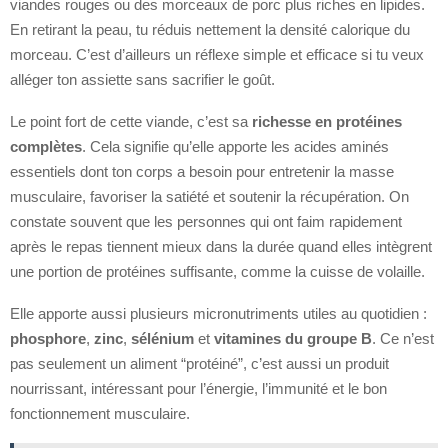
viandes rouges ou des morceaux de porc plus riches en lipides.
En retirant la peau, tu réduis nettement la densité calorique du
morceau. C’est d’ailleurs un réflexe simple et efficace si tu veux
alléger ton assiette sans sacrifier le goût.
Le point fort de cette viande, c’est sa
richesse en protéines
complètes
. Cela signifie qu’elle apporte les acides aminés
essentiels dont ton corps a besoin pour entretenir la masse
musculaire, favoriser la satiété et soutenir la récupération. On
constate souvent que les personnes qui ont faim rapidement
après le repas tiennent mieux dans la durée quand elles intègrent
une portion de protéines suffisante, comme la cuisse de volaille.
Elle apporte aussi plusieurs micronutriments utiles au quotidien :
phosphore
,
zinc
,
sélénium
et
vitamines du groupe B
. Ce n’est
pas seulement un aliment “protéiné”, c’est aussi un produit
nourrissant, intéressant pour l’énergie, l’immunité et le bon
fonctionnement musculaire.