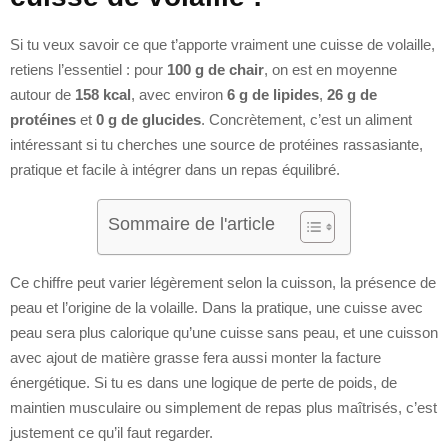
Si tu veux savoir ce que t’apporte vraiment une cuisse de volaille,
retiens l’essentiel : pour
100 g de chair
, on est en moyenne
autour de
158 kcal
, avec environ
6 g de lipides
,
26 g de
protéines
et
0 g de glucides
. Concrètement, c’est un aliment
intéressant si tu cherches une source de protéines rassasiante,
pratique et facile à intégrer dans un repas équilibré.
Sommaire de l'article
Ce chiffre peut varier légèrement selon la cuisson, la présence de
peau et l’origine de la volaille. Dans la pratique, une cuisse avec
peau sera plus calorique qu’une cuisse sans peau, et une cuisson
avec ajout de matière grasse fera aussi monter la facture
énergétique. Si tu es dans une logique de perte de poids, de
maintien musculaire ou simplement de repas plus maîtrisés, c’est
justement ce qu’il faut regarder.