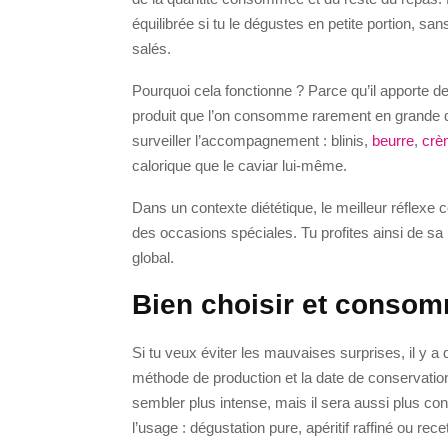
équilibrée si tu le dégustes en petite portion, s
salés.
Pourquoi cela fonctionne ? Parce qu’il apporte de
produit que l’on consomme rarement en grande quan
surveiller l’accompagnement : blinis,
beurre
,
crè
calorique que le caviar lui-même.
Dans un contexte diététique, le meilleur réflexe 
des occasions spéciales. Tu profites ainsi de sa
global.
Bien choisir et consom
Si tu veux éviter les mauvaises surprises, il y a q
méthode de production et la date de conservation
sembler plus intense, mais il sera aussi plus cont
l’usage : dégustation pure, apéritif raffiné ou recet