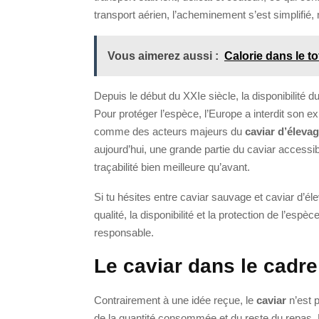
transport aérien, l’acheminement s’est simplifié,
Vous aimerez aussi :
Calorie dans le t
Depuis le début du XXIe siècle, la disponibilité 
Pour protéger l’espèce, l’Europe a interdit son 
comme des acteurs majeurs du
caviar d’éleva
aujourd’hui, une grande partie du caviar accessi
traçabilité bien meilleure qu’avant.
Si tu hésites entre caviar sauvage et caviar d’éle
qualité, la disponibilité et la protection de l’esp
responsable.
Le caviar dans le cadre
Contrairement à une idée reçue, le
caviar
n’est 
de la quantité consommée et du reste du repas. En 