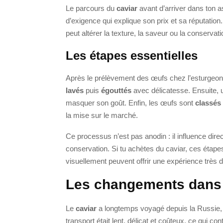
Le parcours du
caviar
avant d’arriver dans ton a
d’exigence qui explique son prix et sa réputatio
peut altérer la texture, la saveur ou la conservati
Les étapes essentielles
Après le prélèvement des œufs chez l’esturgeon, 
lavés
puis
égouttés
avec délicatesse. Ensuite,
masquer son goût. Enfin, les œufs sont
classés 
la mise sur le marché.
Ce processus n’est pas anodin : il influence dire
conservation. Si tu achètes du caviar, ces étape
visuellement peuvent offrir une expérience très di
Les changements dans l
Le
caviar
a longtemps voyagé depuis la Russie, l’
transport était lent, délicat et coûteux, ce qui co