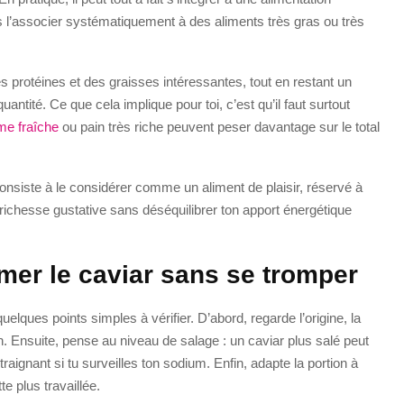
ans l’associer systématiquement à des aliments très gras ou très
s protéines et des graisses intéressantes, tout en restant un
tité. Ce que cela implique pour toi, c’est qu’il faut surtout
me fraîche
ou pain très riche peuvent peser davantage sur le total
consiste à le considérer comme un aliment de plaisir, réservé à
 richesse gustative sans déséquilibrer ton apport énergétique
mer le caviar sans se tromper
uelques points simples à vérifier. D’abord, regarde l’origine, la
. Ensuite, pense au niveau de salage : un caviar plus salé peut
raignant si tu surveilles ton sodium. Enfin, adapte la portion à
te plus travaillée.