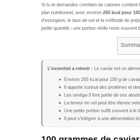
Si tu te demandes combien de calories contient le
plan nutritionnel, avec environ
265 kcal pour 10
d’esturgeon, le taux de sel et la méthode de prép
petite quantité : une portion réelle reste souvent
Sommair
L’essentiel a retenir :
Le caviar est un alimen
Environ 265 kcal pour 100 g de caviar
Il apporte surtout des protéines et des
Les oméga-3 font partie de ses atouts 
La teneur en sel peut être élevée selo
Une petite portion suffit souvent à le 
Il peut s’intégrer à une alimentation é
100 grammes de caviar