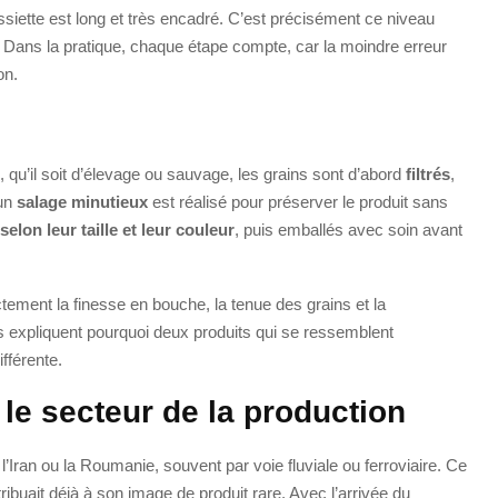
ssiette est long et très encadré. C’est précisément ce niveau
n. Dans la pratique, chaque étape compte, car la moindre erreur
on.
qu’il soit d’élevage ou sauvage, les grains sont d’abord
filtrés
,
 un
salage minutieux
est réalisé pour préserver le produit sans
selon leur taille et leur couleur
, puis emballés avec soin avant
ctement la finesse en bouche, la tenue des grains et la
s expliquent pourquoi deux produits qui se ressemblent
fférente.
e secteur de la production
Iran ou la Roumanie, souvent par voie fluviale ou ferroviaire. Ce
ntribuait déjà à son image de produit rare. Avec l’arrivée du