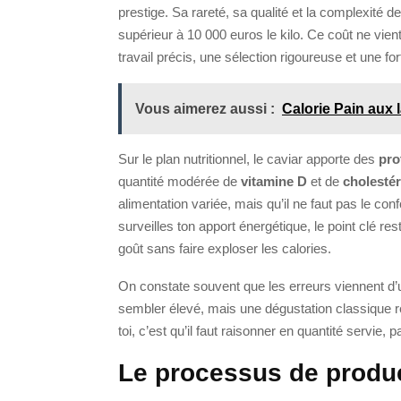
prestige. Sa rareté, sa qualité et la complexité d
supérieur à 10 000 euros le kilo. Ce coût ne vient
travail précis, une sélection rigoureuse et une fo
Vous aimerez aussi :
Calorie Pain aux 
Sur le plan nutritionnel, le caviar apporte des
pro
quantité modérée de
vitamine D
et de
cholestér
alimentation variée, mais qu’il ne faut pas le c
surveilles ton apport énergétique, le point clé re
goût sans faire exploser les calories.
On constate souvent que les erreurs viennent d’
sembler élevé, mais une dégustation classique r
toi, c’est qu’il faut raisonner en quantité servie
Le processus de produc