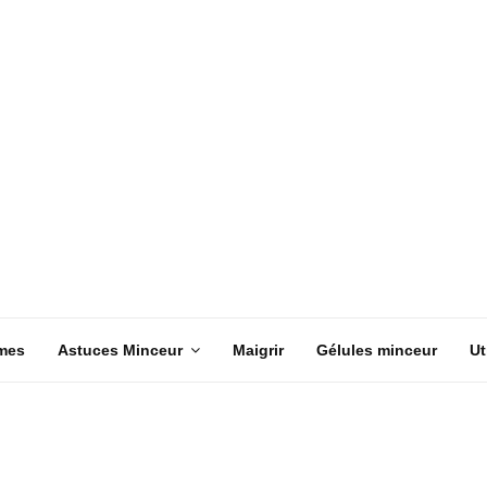
mes
Astuces Minceur
Maigrir
Gélules minceur
Ut