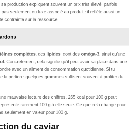
e sa production expliquent souvent un prix très élevé, parfois
 pas seulement du luxe associé au produit : il reflète aussi un
rte contrainte sur la ressource.
lardons
téines complètes
, des
lipides
, dont des
oméga-3
, ainsi qu’une
ol
. Concrètement, cela signifie qu’il peut avoir sa place dans une
onfondre avec un aliment de consommation quotidienne. Si tu
ste la portion : quelques grammes suffisent souvent à profiter du
une mauvaise lecture des chiffres. 265 kcal pour 100 g peut
eprésente rarement 100 g à elle seule. Ce que cela change pour
, pas seulement en valeur pour 100 g.
tion du caviar