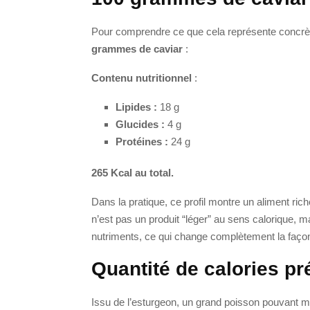
Pour comprendre ce que cela représente concrèt
grammes de caviar
:
Contenu nutritionnel
:
Lipides :
18 g
Glucides :
4 g
Protéines :
24 g
265 Kcal au total.
Dans la pratique, ce profil montre un aliment ri
n’est pas un produit “léger” au sens calorique, ma
nutriments, ce qui change complètement la façon
Quantité de calories pr
Issu de l’esturgeon, un grand poisson pouvant m