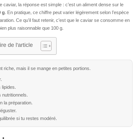
 caviar, la réponse est simple : c’est un aliment dense sur le
0 g
. En pratique, ce chiffre peut varier légèrement selon l’espèce
aration. Ce qu’il faut retenir, c’est que le caviar se consomme en
 bien plus raisonnable que 100 g.
e de l'article
t riche, mais il se mange en petites portions.
.
 lipides.
nutritionnels.
n la préparation.
déguster.
quilibrée si tu restes modéré.
 :