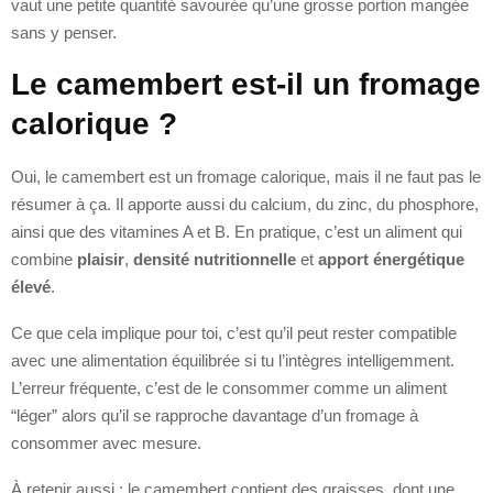
vaut une petite quantité savourée qu’une grosse portion mangée
sans y penser.
Le camembert est-il un fromage
calorique ?
Oui, le camembert est un fromage calorique, mais il ne faut pas le
résumer à ça. Il apporte aussi du calcium, du zinc, du phosphore,
ainsi que des vitamines A et B. En pratique, c’est un aliment qui
combine
plaisir
,
densité nutritionnelle
et
apport énergétique
élevé
.
Ce que cela implique pour toi, c’est qu’il peut rester compatible
avec une alimentation équilibrée si tu l’intègres intelligemment.
L’erreur fréquente, c’est de le consommer comme un aliment
“léger” alors qu’il se rapproche davantage d’un fromage à
consommer avec mesure.
À retenir aussi : le camembert contient des graisses, dont une