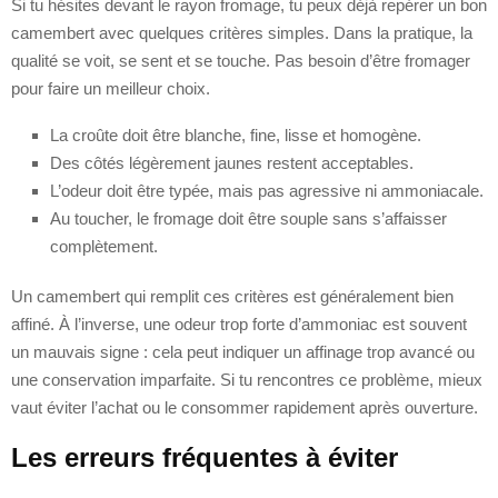
Si tu hésites devant le rayon fromage, tu peux déjà repérer un bon
camembert avec quelques critères simples. Dans la pratique, la
qualité se voit, se sent et se touche. Pas besoin d’être fromager
pour faire un meilleur choix.
La croûte doit être blanche, fine, lisse et homogène.
Des côtés légèrement jaunes restent acceptables.
L’odeur doit être typée, mais pas agressive ni ammoniacale.
Au toucher, le fromage doit être souple sans s’affaisser
complètement.
Un camembert qui remplit ces critères est généralement bien
affiné. À l’inverse, une odeur trop forte d’ammoniac est souvent
un mauvais signe : cela peut indiquer un affinage trop avancé ou
une conservation imparfaite. Si tu rencontres ce problème, mieux
vaut éviter l’achat ou le consommer rapidement après ouverture.
Les erreurs fréquentes à éviter