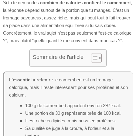
Si tu te demandes
combien de calories contient le camembert
,
la réponse dépend surtout de la portion que tu manges. C’est un
fromage savoureux, assez riche, mais qui peut tout à fait trouver
sa place dans une alimentation équilibrée si tu sais doser.
Concrètement, le vrai sujet n’est pas seulement “est-ce calorique
?”, mais plutôt “quelle quantité me convient dans mon cas ?”.
Sommaire de l'article
L’essentiel a retenir :
le camembert est un fromage
calorique, mais il reste intéressant pour ses protéines et son
calcium.
100 g de camembert apportent environ 297 kcal.
Une portion de 30 g représente près de 100 kcal.
Il est riche en lipides, mais aussi en protéines.
Sa qualité se juge à la croûte, à l’odeur et à la
texture.