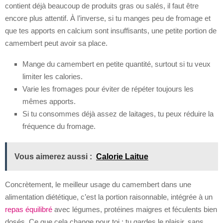
contient déjà beaucoup de produits gras ou salés, il faut être
encore plus attentif. À l’inverse, si tu manges peu de fromage et
que tes apports en calcium sont insuffisants, une petite portion de
camembert peut avoir sa place.
Mange du camembert en petite quantité, surtout si tu veux
limiter les calories.
Varie les fromages pour éviter de répéter toujours les
mêmes apports.
Si tu consommes déjà assez de laitages, tu peux réduire la
fréquence du fromage.
Vous aimerez aussi :
Calorie Laitue
Concrètement, le meilleur usage du camembert dans une
alimentation diététique, c’est la portion raisonnable, intégrée à un
repas équilibré
avec légumes, protéines maigres et féculents bien
dosés. Ce que cela change pour toi : tu gardes le plaisir, sans