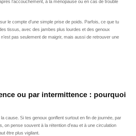
 après l’accouchement, à la ménopause ou en cas de trouble
e sur le compte d’une simple prise de poids. Parfois, ce que tu
des tissus, avec des jambes plus lourdes et des genoux
f n’est pas seulement de maigrir, mais aussi de retrouver une
nce ou par intermittence : pourquoi
e la cause. Si tes genoux gonflent surtout en fin de journée, par
 on pense souvent à la rétention d’eau et à une circulation
ut être plus vigilant.