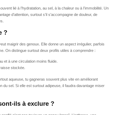
uvent lié à l’hydratation, au sel, à la chaleur ou à l’immobilité. Un
tage d’attention, surtout s’il s’accompagne de douleur, de
es.
e ?
veut maigrir des genoux. Elle donne un aspect irrégulier, parfois
e. On distingue surtout deux profils utiles à comprendre :
eau et à une circulation moins fluide.
graisse stockée.
 surtout aqueuse, tu gagneras souvent plus vite en améliorant
on du sel. Si elle est surtout adipeuse, il faudra davantage miser
ont-ils à exclure ?