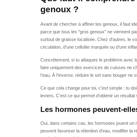
genoux ?
Avant de chercher à affiner tes genoux, il faut id
parce que tous les “gros genoux” ne viennent p
surtout de graisse localisée. Chez d’autres, le v
circulation, d’une cellulite marquée ou d’une inf
Concrètement, si tu attaques le problème avec l
faire uniquement des exercices de cuisses ne ch
l’eau. À l’inverse, réduire le sel sans bouger ne su
Ce que cela change pour toi, c’est simple : tu d
leviers. C’est ce qui permet d’obtenir un résultat
Les hormones peuvent-elles
Oui, dans certains cas, les hormones jouent un r
peuvent favoriser la rétention d’eau, modifier la r