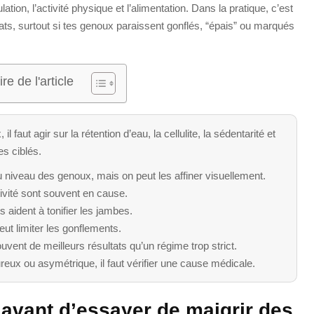
culation, l’activité physique et l’alimentation. Dans la pratique, c’est
ts, surtout si tes genoux paraissent gonflés, “épais” ou marqués
e de l'article
il faut agir sur la rétention d’eau, la cellulite, la sédentarité et
es ciblés.
niveau des genoux, mais on peut les affiner visuellement.
activité sont souvent en cause.
s aident à tonifier les jambes.
eut limiter les gonflements.
vent de meilleurs résultats qu’un régime trop strict.
reux ou asymétrique, il faut vérifier une cause médicale.
 avant d’essayer de maigrir des