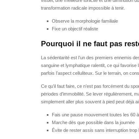
visuel, une meilleure tonicité et une diminution 
transformation radicale impossible à tenir.
Observe la morphologie familiale
Fixe un objectif réaliste
Pourquoi il ne faut pas res
La sédentarité est l’un des premiers ennemis des
sanguine et lymphatique ralentit, ce qui favorise 
parfois l’aspect celluliteux. Sur le terrain, on 
Ce qu’il faut faire, ce n’est pas forcément du spor
périodes d’immobilité. Se lever régulièrement, m
simplement aller plus souvent à pied peut déjà ai
Fais une pause mouvement toutes les 60 à
Marche dès que possible dans la journée
Évite de rester assis sans interruption tro