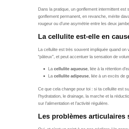
Dans la pratique, un gonflement intermittent est so
gonflement permanent, en revanche, mérite davan
rougeur ou d’une asymétrie entre les deux jamb
La cellulite est-elle en caus
La cellulite est très souvent impliquée quand on 
“pâteux”, et peut accentuer la sensation de volum
La
cellulite aqueuse
, liée à la rétention d’
La
cellulite adipeuse
, liée à un excès de 
Ce que cela change pour toi : si ta cellulite est
l’hydratation, le drainage, la marche et la réducti
sur l’alimentation et l’activité régulière.
Les problèmes articulaires s