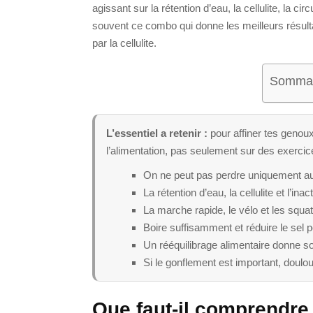
agissant sur la rétention d’eau, la cellulite, la cir
souvent ce combo qui donne les meilleurs résulta
par la cellulite.
Sommair
L’essentiel a retenir :
pour affiner tes genoux, 
l’alimentation, pas seulement sur des exercic
On ne peut pas perdre uniquement au 
La rétention d’eau, la cellulite et l’in
La marche rapide, le vélo et les squat
Boire suffisamment et réduire le sel p
Un rééquilibrage alimentaire donne sou
Si le gonflement est important, doulou
Que faut-il comprendre