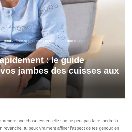
et pour affiner vos jambes des cuisses aux mollets
apidement : le guide
r vos jambes des cuisses aux
mprendre une chose essentielle : on ne peut pas faire fondre la
 revanche, tu peux vraiment affiner l’aspect de tes genoux en