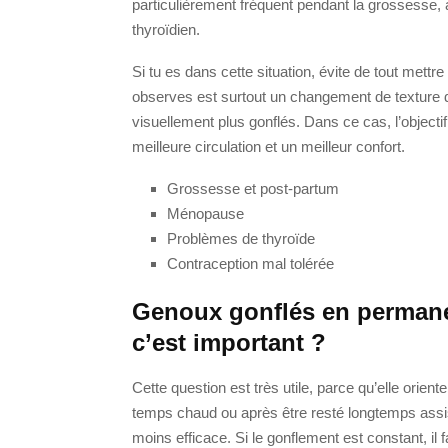
particulièrement fréquent pendant la grossesse,
thyroïdien.
Si tu es dans cette situation, évite de tout mettr
observes est surtout un changement de texture 
visuellement plus gonflés. Dans ce cas, l’objecti
meilleure circulation et un meilleur confort.
Grossesse et post-partum
Ménopause
Problèmes de thyroïde
Contraception mal tolérée
Genoux gonflés en permane
c’est important ?
Cette question est très utile, parce qu’elle orient
temps chaud ou après être resté longtemps assis,
moins efficace. Si le gonflement est constant, il fa