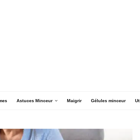
mes
Astuces Minceur
Maigrir
Gélules minceur
Ut