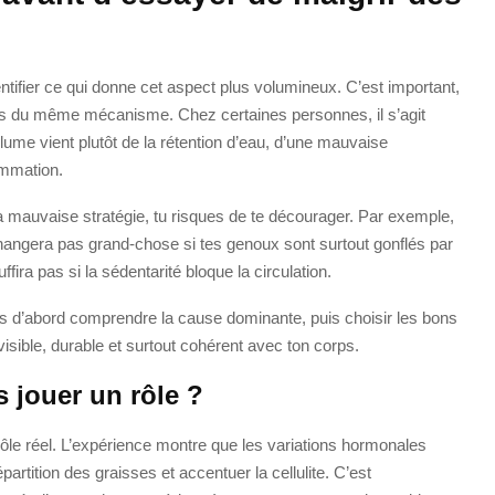
entifier ce qui donne cet aspect plus volumineux. C’est important,
as du même mécanisme. Chez certaines personnes, il s’agit
olume vient plutôt de la rétention d’eau, d’une mauvaise
lammation.
a mauvaise stratégie, tu risques de te décourager. Par exemple,
angera pas grand-chose si tes genoux sont surtout gonflés par
ffira pas si la sédentarité bloque la circulation.
ois d’abord comprendre la cause dominante, puis choisir les bons
 visible, durable et surtout cohérent avec ton corps.
 jouer un rôle ?
ôle réel. L’expérience montre que les variations hormonales
épartition des graisses et accentuer la cellulite. C’est