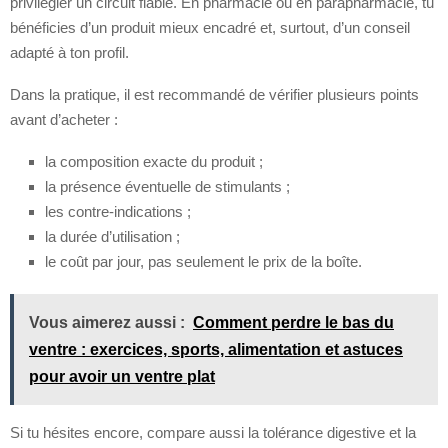
privilégier un circuit fiable. En pharmacie ou en parapharmacie, tu
bénéficies d’un produit mieux encadré et, surtout, d’un conseil
adapté à ton profil.
Dans la pratique, il est recommandé de vérifier plusieurs points
avant d’acheter :
la composition exacte du produit ;
la présence éventuelle de stimulants ;
les contre-indications ;
la durée d’utilisation ;
le coût par jour, pas seulement le prix de la boîte.
Vous aimerez aussi :
Comment perdre le bas du
ventre : exercices, sports, alimentation et astuces
pour avoir un ventre plat
Si tu hésites encore, compare aussi la tolérance digestive et la