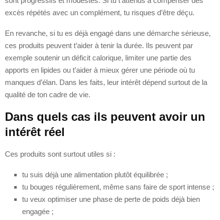
sont progressifs et modestes. Si tu t’attends à compenser des
excès répétés avec un complément, tu risques d’être déçu.
En revanche, si tu es déjà engagé dans une démarche sérieuse,
ces produits peuvent t’aider à tenir la durée. Ils peuvent par
exemple soutenir un déficit calorique, limiter une partie des
apports en lipides ou t’aider à mieux gérer une période où tu
manques d’élan. Dans les faits, leur intérêt dépend surtout de la
qualité de ton cadre de vie.
Dans quels cas ils peuvent avoir un
intérêt réel
Ces produits sont surtout utiles si :
tu suis déjà une alimentation plutôt équilibrée ;
tu bouges régulièrement, même sans faire de sport intense ;
tu veux optimiser une phase de perte de poids déjà bien
engagée ;