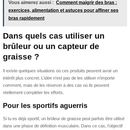
Vous aimerez aussi :
Comment maigrir des bras :
exercices, alimentation et astuces pour affiner ses
bras rapidement
Dans quels cas utiliser un
brûleur ou un capteur de
graisse ?
Il existe quelques situations où ces produits peuvent avoir un
intérêt plus concret. L’idée n’est pas de les utiliser n’importe
comment, mais de les réserver à des cas où ils peuvent
réellement compléter tes efforts.
Pour les sportifs aguerris
Si tu es déjà sportif, un brûleur de graisse peut parfois être utilisé
dans une phase de définition musculaire. Dans ce cas, l’objectif