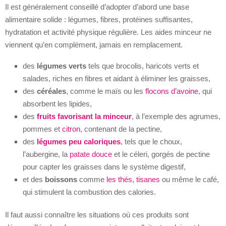
Il est généralement conseillé d’adopter d’abord une base
alimentaire solide : légumes, fibres, protéines suffisantes,
hydratation et activité physique régulière. Les aides minceur ne
viennent qu’en complément, jamais en remplacement.
des
légumes verts
tels que brocolis, haricots verts et
salades, riches en fibres et aidant à éliminer les graisses,
des
céréales
, comme le maïs ou les
flocons d’avoine
, qui
absorbent les lipides,
des
fruits favorisant la minceur
, à l’exemple des agrumes,
pommes et
citron
, contenant de la pectine,
des
légumes peu caloriques
, tels que le choux,
l’aubergine, la
patate douce
et le céleri, gorgés de pectine
pour capter les graisses dans le système digestif,
et des
boissons
comme
les thés, tisanes
ou même le café,
qui stimulent la combustion des calories.
Il faut aussi connaître les situations où ces produits sont