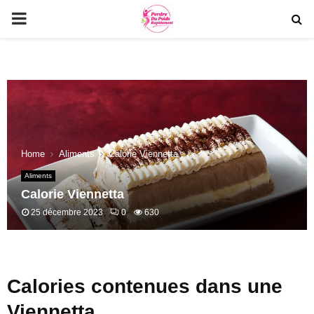
PRIMARY
MENU
Home
Aliments
Calorie Viennetta
Aliments
Calorie Viennetta
25 décembre 2023
0
630
Calories contenues dans une
Viennetta