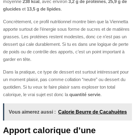
moyenne
238 kcal
, avec environ
3,2 g de protéines
,
25,9 g de
glucides
et
13,5 g de lipides
.
Concrètement, ce profil nutritionnel montre bien que la Viennetta
apporte surtout de l’énergie sous forme de sucres et de matières
grasses. Les protéines restent modestes, donc ce n’est pas un
dessert qui cale durablement. Si tu es dans une logique de perte
de poids ou de contrôle des apports, c’est un point important à
garder en tête.
Dans la pratique, ce type de dessert est surtout intéressant pour
un moment plaisir, pas comme collation “neutre” ou dessert du
quotidien. Si tu veux te faire plaisir sans exploser ton total
calorique, le vrai sujet est donc la
quantité servie
.
Vous aimerez aussi :
Calorie Beurre de Cacahuètes
Apport calorique d’une