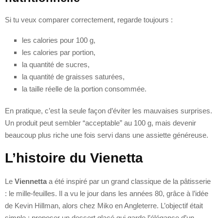
Si tu veux comparer correctement, regarde toujours :
les calories pour 100 g,
les calories par portion,
la quantité de sucres,
la quantité de graisses saturées,
la taille réelle de la portion consommée.
En pratique, c’est la seule façon d’éviter les mauvaises surprises.
Un produit peut sembler “acceptable” au 100 g, mais devenir
beaucoup plus riche une fois servi dans une assiette généreuse.
L’histoire du Vienetta
Le
Viennetta
a été inspiré par un grand classique de la pâtisserie
: le mille-feuilles. Il a vu le jour dans les années 80, grâce à l’idée
de Kevin Hillman, alors chez Miko en Angleterre. L’objectif était
simple : proposer un dessert glacé qui garde l’élégance d’un