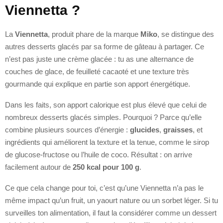
Viennetta ?
La
Viennetta
, produit phare de la marque
Miko
, se distingue des
autres desserts glacés par sa forme de gâteau à partager. Ce
n’est pas juste une crème glacée : tu as une alternance de
couches de glace, de feuilleté cacaoté et une texture très
gourmande qui explique en partie son apport énergétique.
Dans les faits, son apport calorique est plus élevé que celui de
nombreux desserts glacés simples. Pourquoi ? Parce qu’elle
combine plusieurs sources d’énergie :
glucides
,
graisses
, et
ingrédients qui améliorent la texture et la tenue, comme le sirop
de glucose-fructose ou l’huile de coco. Résultat : on arrive
facilement autour de
250 kcal pour 100 g
.
Ce que cela change pour toi, c’est qu’une Viennetta n’a pas le
même impact qu’un fruit, un yaourt nature ou un sorbet léger. Si tu
surveilles ton alimentation, il faut la considérer comme un dessert