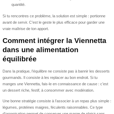
quantité.
Si tu rencontres ce problème, la solution est simple : portionne
avant de servir. C’est le geste le plus efficace pour garder une
vraie maîtrise de ton apport.
Comment intégrer la Viennetta
dans une alimentation
équilibrée
Dans la pratique, l’équilibre ne consiste pas à bannir les desserts
gourmands. Il consiste à les replacer au bon endroit. Si tu
manges une Viennetta, fais-le en connaissance de cause : c’est
un dessert riche, festif, à consommer avec modération.
Une bonne stratégie consiste à l’associer à un repas plus simple :
légumes, protéines maigres, féculents raisonnables. Ce type
d’organisation permet de conserver une marge de plaisir sans