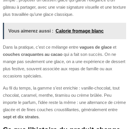
gâteau à partager, avec une vraie signature visuelle et une texture
plus travaillée qu’une glace classique.
Vous aimerez aussi :
Calorie fromage blanc
Dans la pratique, c’est ce mélange entre
vagues de glace
et
couches craquantes au cacao
qui a fait son succès. On ne
mange pas seulement une glace, on a une expérience de dessert
plus festive, souvent associée aux repas de famille ou aux
occasions spéciales.
Au fil du temps, la gamme s’est enrichie : vanille-chocolat, tout
chocolat, caramel, menthe, tiramisu ou crème brûlée. Peu
importe le parfum, l’idée reste la même : une alternance de crème
glacée et de fines couches croustillantes, généralement entre
sept et dix strates
.