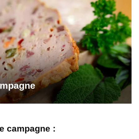
campagne
e campagne :