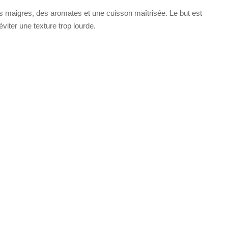
s maigres, des aromates et une cuisson maîtrisée. Le but est
éviter une texture trop lourde.