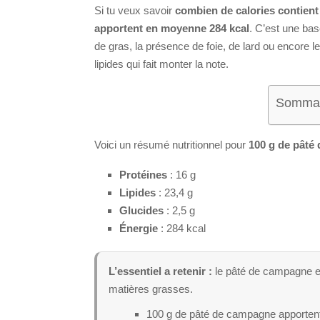
Si tu veux savoir
combien de calories contient
apportent en moyenne 284 kcal
. C’est une base
de gras, la présence de foie, de lard ou encore le
lipides qui fait monter la note.
Sommair
Voici un résumé nutritionnel pour
100 g de pâté
Protéines
: 16 g
Lipides
: 23,4 g
Glucides
: 2,5 g
Énergie
: 284 kcal
L’essentiel a retenir :
le pâté de campagne es
matières grasses.
100 g de pâté de campagne apporten