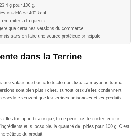
23,4 g pour 100 g.
ries au-delà de 400 kcal.
 en limiter la fréquence.
égère que certaines versions du commerce.
ais sans en faire une source protéique principale.
ente dans la Terrine
s une valeur nutritionnelle totalement fixe. La moyenne tourne
ersions sont bien plus riches, surtout lorsqu’elles contiennent
 constate souvent que les terrines artisanales et les produits
veilles ton apport calorique, tu ne peux pas te contenter d’un
 d’ingrédients et, si possible, la quantité de lipides pour 100 g. C’est
énergétique du produit.