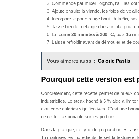
Commence par mixer l’oignon, l’ail, les corni
Ajoute ensuite la viande, les foies de volail
Incorpore le porto rouge bouilli
à la fin
, pas
Tasse bien le mélange dans un plat pour cha
Enfourne
20 minutes à 200 °C
, puis
15 mi
Laisse refroidir avant de démouler et de co
Vous aimerez aussi :
Calorie Pastis
Pourquoi cette version est 
Concrètement, cette recette permet de mieux co
industrielles. Le steak haché à 5 % aide à limiter
ajouter de calories significatives. C’est une bonn
de rester raisonnable sur les portions.
Dans la pratique, ce type de préparation est auss
Tu maîtrises les ingrédients, le sel, la texture et