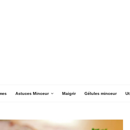
mes
Astuces Minceur
Maigrir
Gélules minceur
Ut