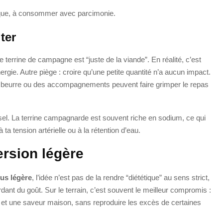
rique, à consommer avec parcimonie.
ter
 terrine de campagne est “juste de la viande”. En réalité, c’est
rgie. Autre piège : croire qu’une petite quantité n’a aucun impact.
u beurre ou des accompagnements peuvent faire grimper le repas
u sel. La terrine campagnarde est souvent riche en sodium, ce qui
à ta tension artérielle ou à la rétention d’eau.
rsion légère
us légère
, l’idée n’est pas de la rendre “diététique” au sens strict,
dant du goût. Sur le terrain, c’est souvent le meilleur compromis :
 et une saveur maison, sans reproduire les excès de certaines