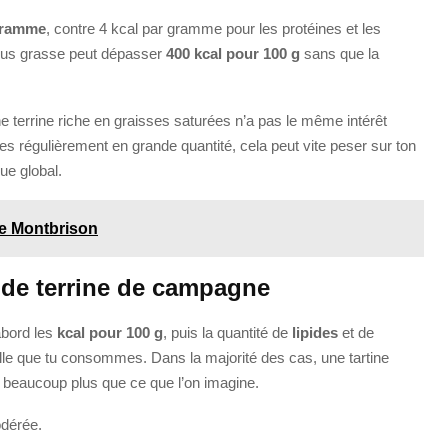
 gramme
, contre 4 kcal par gramme pour les protéines et les
 plus grasse peut dépasser
400 kcal pour 100 g
sans que la
Une terrine riche en graisses saturées n’a pas le même intérêt
es régulièrement en grande quantité, cela peut vite peser sur ton
que global.
e Montbrison
 de terrine de campagne
’abord les
kcal pour 100 g
, puis la quantité de
lipides
et de
réelle que tu consommes. Dans la majorité des cas, une tartine
 beaucoup plus que ce que l’on imagine.
odérée.