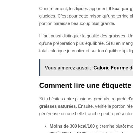
Concrètement, les lipides apportent
9 kcal par
glucides. C’est pour cette raison qu’une terrine
portion paraisse beaucoup plus grande.
Il faut aussi distinguer la qualité des graisses. 
qu’une préparation plus équilibrée. Si tu en mang
total calorique journalier et sur ton équilibre lipidi
Vous aimerez aussi :
Calorie Fourme d
Comment lire une étiquette
Si tu hésites entre plusieurs produits, regarde d
graisses saturées
. Ensuite, vérifie la portion 
généreuse ou une belle tranche peut représenter
Moins de 300 kcal/100 g
: terrine plutôt m