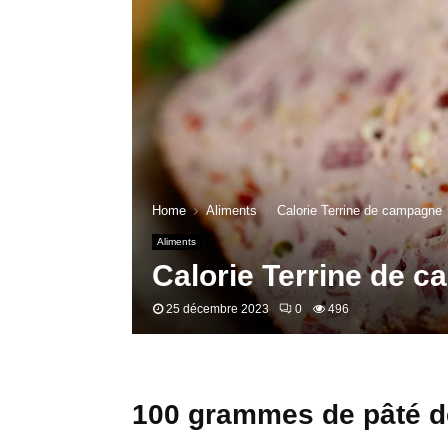
Home
Aliments
Calorie Terrine de campagne
Aliments
Calorie Terrine de 
25 décembre 2023
0
496
100 grammes de pâté d