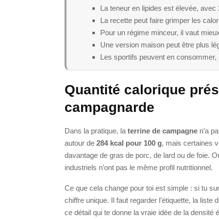
La teneur en lipides est élevée, avec 
La recette peut faire grimper les calo
Pour un régime minceur, il vaut mieux
Une version maison peut être plus l
Les sportifs peuvent en consommer, m
Quantité calorique prés
campagnarde
Dans la pratique, la
terrine de campagne
n’a pa
autour de
284 kcal pour 100 g
, mais certaines v
davantage de gras de porc, de lard ou de foie. On
industriels n’ont pas le même profil nutritionnel.
Ce que cela change pour toi est simple : si tu sur
chiffre unique. Il faut regarder l’étiquette, la liste
ce détail qui te donne la vraie idée de la densité 