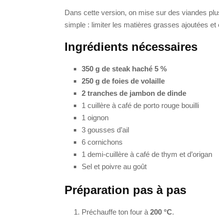
Dans cette version, on mise sur des viandes plu
simple : limiter les matières grasses ajoutées et 
Ingrédients nécessaires
350 g de steak haché 5 %
250 g de foies de volaille
2 tranches de jambon de dinde
1 cuillère à café de porto rouge bouilli
1 oignon
3 gousses d’ail
6 cornichons
1 demi-cuillère à café de thym et d’origan
Sel et poivre au goût
Préparation pas à pas
Préchauffe ton four à
200 °C
.