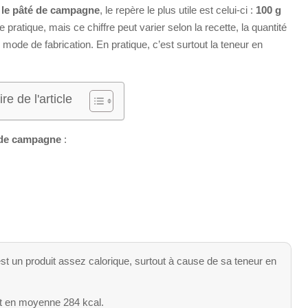
 le pâté de campagne
, le repère le plus utile est celui-ci :
100 g
 pratique, mais ce chiffre peut varier selon la recette, la quantité
 mode de fabrication. En pratique, c’est surtout la teneur en
e de l'article
 de campagne
:
t un produit assez calorique, surtout à cause de sa teneur en
t en moyenne 284 kcal.