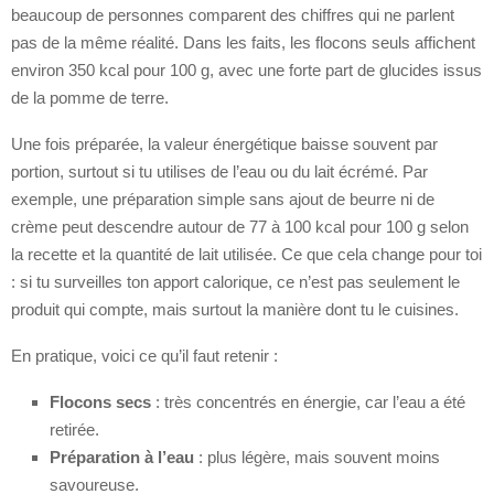
beaucoup de personnes comparent des chiffres qui ne parlent
pas de la même réalité. Dans les faits, les flocons seuls affichent
environ 350 kcal pour 100 g, avec une forte part de glucides issus
de la pomme de terre.
Une fois préparée, la valeur énergétique baisse souvent par
portion, surtout si tu utilises de l’eau ou du lait écrémé. Par
exemple, une préparation simple sans ajout de beurre ni de
crème peut descendre autour de 77 à 100 kcal pour 100 g selon
la recette et la quantité de lait utilisée. Ce que cela change pour toi
: si tu surveilles ton apport calorique, ce n’est pas seulement le
produit qui compte, mais surtout la manière dont tu le cuisines.
En pratique, voici ce qu’il faut retenir :
Flocons secs
: très concentrés en énergie, car l’eau a été
retirée.
Préparation à l’eau
: plus légère, mais souvent moins
savoureuse.