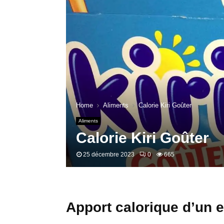
Home
Aliments
Calorie Kiri Goûter
Aliments
Calorie Kiri Goûter
25 décembre 2023
0
665
Apport calorique d’un e