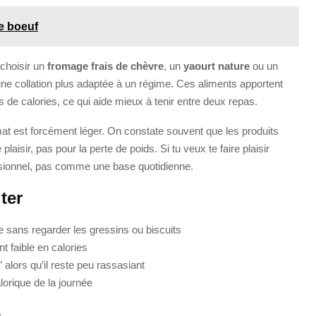
e boeuf
 choisir un
fromage frais de chèvre
, un
yaourt nature
ou un
ne collation plus adaptée à un régime. Ces aliments apportent
de calories, ce qui aide mieux à tenir entre deux repas.
format est forcément léger. On constate souvent que les produits
 plaisir, pas pour la perte de poids. Si tu veux te faire plaisir
sionnel, pas comme une base quotidienne.
ter
e sans regarder les gressins ou biscuits
t faible en calories
 alors qu’il reste peu rassasiant
lorique de la journée