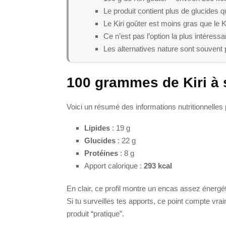
Le produit contient plus de glucides q
Le Kiri goûter est moins gras que le 
Ce n’est pas l’option la plus intéress
Les alternatives nature sont souvent 
100 grammes de Kiri à 
Voici un résumé des informations nutritionnelles
Lipides
: 19 g
Glucides
: 22 g
Protéines
: 8 g
Apport calorique :
293 kcal
En clair, ce profil montre un encas assez énergé
Si tu surveilles tes apports, ce point compte vra
produit “pratique”.