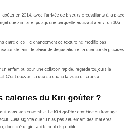
?
goûter en 2014, avec l’arrivée de biscuits croustillants à la place
ergétique similaire, puisqu’une barquette équivaut à environ
105
ns entre elles : le changement de texture ne modifie pas
sation de faim, le plaisir de dégustation et la quantité de glucides
 un enfant ou pour une collation rapide, regarde toujours la
l. C’est souvent là que se cache la vraie différence
 calories du Kiri goûter ?
produit dans son ensemble. Le
Kiri goûter
combine du fromage
uit. Cela signifie que tu n’as pas seulement des matières
n, donc d’énergie rapidement disponible.