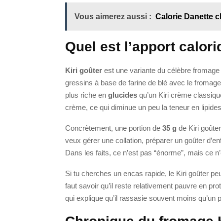
Vous aimerez aussi :
Calorie Danette c
Quel est l’apport calori
Kiri goûter
est une variante du célèbre fromag
gressins à base de farine de blé avec le fromage à
plus riche en
glucides
qu’un Kiri crème classique,
crème, ce qui diminue un peu la teneur en lipides
Concrètement, une portion de
35 g
de Kiri goûte
veux gérer une collation, préparer un goûter d’
Dans les faits, ce n’est pas “énorme”, mais ce 
Si tu cherches un encas rapide, le Kiri goûter peut
faut savoir qu’il reste relativement pauvre en p
qui explique qu’il rassasie souvent moins qu’un p