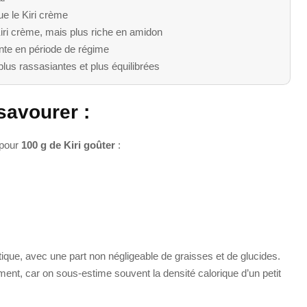
ue le Kiri crème
Kiri crème, mais plus riche en amidon
ante en période de régime
plus rassasiantes et plus équilibrées
savourer :
 pour
100 g de Kiri goûter
:
tique, avec une part non négligeable de graisses et de glucides.
iment, car on sous-estime souvent la densité calorique d’un petit