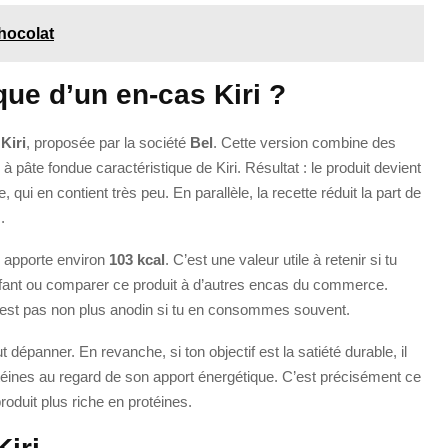
hocolat
que d’un en-cas Kiri ?
e
Kiri
, proposée par la société
Bel
. Cette version combine des
 pâte fondue caractéristique de Kiri. Résultat : le produit devient
 qui en contient très peu. En parallèle, la recette réduit la part de
.
r apporte environ
103 kcal
. C’est une valeur utile à retenir si tu
enfant ou comparer ce produit à d’autres encas du commerce.
n’est pas non plus anodin si tu en consommes souvent.
 dépanner. En revanche, si ton objectif est la satiété durable, il
rotéines au regard de son apport énergétique. C’est précisément ce
roduit plus riche en protéines.