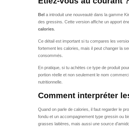
Étiez-vous au courant 
Bel
a introduit une nouveauté dans la gamme Kiri 
des gressins. Cette version affiche un apport én
calories
.
Ce détail est important si tu compares les versio
fortement les calories, mais il peut changer la sen
consommés.
En pratique, si tu achètes ce type de produit pour
portion réelle et non seulement le nom commercia
nutritionnelle.
Comment interpréter les
Quand on parle de calories, il faut regarder le 
fondu et un accompagnement type gressin ou bisc
grasses laitières, mais aussi une source d’amido