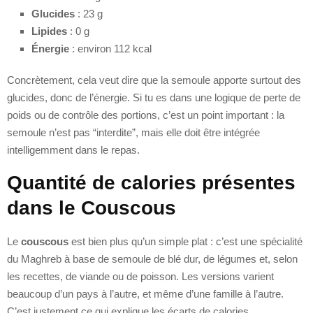
Glucides
: 23 g
Lipides
: 0 g
Énergie
: environ 112 kcal
Concrètement, cela veut dire que la semoule apporte surtout des
glucides, donc de l’énergie. Si tu es dans une logique de perte de
poids ou de contrôle des portions, c’est un point important : la
semoule n’est pas “interdite”, mais elle doit être intégrée
intelligemment dans le repas.
Quantité de calories présentes
dans le Couscous
Le
couscous
est bien plus qu’un simple plat : c’est une spécialité
du Maghreb à base de semoule de blé dur, de légumes et, selon
les recettes, de viande ou de poisson. Les versions varient
beaucoup d’un pays à l’autre, et même d’une famille à l’autre.
C’est justement ce qui explique les écarts de calories.