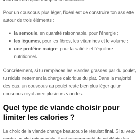
Pour un couscous plus léger, l’idéal est de construire ton assiette
autour de trois éléments :
la semoule
, en quantité raisonnable, pour l’énergie ;
les légumes
, pour les fibres, les vitamines et le volume ;
une protéine maigre
, pour la satiété et l’équilibre
nutritionnel.
Concrètement, si tu remplaces les viandes grasses par du poulet,
tu réduis nettement la charge calorique du plat. Dans la majorité
des cas, un couscous au poulet reste bien plus léger qu’un
couscous royal avec plusieurs viandes.
Quel type de viande choisir pour
limiter les calories ?
Le choix de la viande change beaucoup le résultat final. Si tu veux
garder un plat raisonnable, il est recommandé de privilégier les