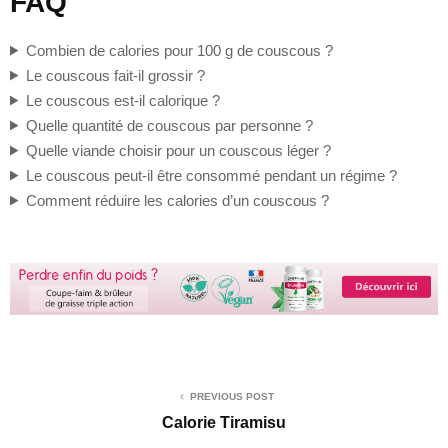
FAQ
Combien de calories pour 100 g de couscous ?
Le couscous fait-il grossir ?
Le couscous est-il calorique ?
Quelle quantité de couscous par personne ?
Quelle viande choisir pour un couscous léger ?
Le couscous peut-il être consommé pendant un régime ?
Comment réduire les calories d’un couscous ?
PREVIOUS POST
Calorie Tiramisu