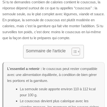
Si tu te demandes combien de calories contient le couscous, la
réponse dépend surtout de ce que tu appelles “couscous” : la
semoule seule, ou le plat complet avec légumes, viande et sauce.
En pratique, la semoule de couscous est plutôt modérée en
calories, mais c’est la garniture qui fait vite monter l’addition. Si tu
surveilles ton poids, c’est donc moins le couscous en lui-même
que la façon dont tu le prépares qui compte.
Sommaire de l'article
L’essentiel a retenir :
le couscous peut rester compatible
avec une alimentation équilibrée, à condition de bien gérer
les portions et la garniture.
La semoule seule apporte environ 110 à 112 kcal
pour 100 g.
Le couscous devient plus calorique avec les
viandes grasses, les merguez et les sauces riches.