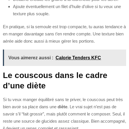
Ajoute éventuellement un filet d’huile d’olive si tu veux une
texture plus souple.
En pratique, si la semoule est trop compacte, tu auras tendance à
en manger davantage sans t’en rendre compte. Une texture bien
aérée aide donc aussi à mieux gérer les portions.
Vous aimerez aussi :
Calorie Tenders KFC
Le couscous dans le cadre
d’une diète
Si tu veux manger équilibré sans te priver, le couscous peut très
bien avoir sa place dans une
diète
. Le vrai sujet n’est pas de
savoir s’il “fait grossir”, mais plutôt comment le composer. Seul, il
reste une source de glucides assez classique. Bien accompagné,
il devient un repas complet et rassasiant.