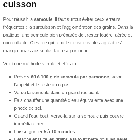
cuisson
Pour réussir la
semoule
, il faut surtout éviter deux erreurs
fréquentes : la surcuisson et l’agglomération des grains. Dans la
pratique, une semoule bien préparée doit rester légère, aérée et
non collante. C’est ce qui rend le couscous plus agréable à
manger, mais aussi plus facile à portionner.
Voici une méthode simple et efficace :
Prévois
60 à 100 g de semoule par personne
, selon
l’appétit et le reste du repas.
Verse la semoule dans un grand récipient.
Fais chauffer une quantité d’eau équivalente avec une
pincée de sel.
Quand l’eau bout, verse-la sur la semoule puis couvre
immédiatement.
Laisse gonfler
5 à 10 minutes
.
Détache ensuite les grains à la fourchette pour les aérer.