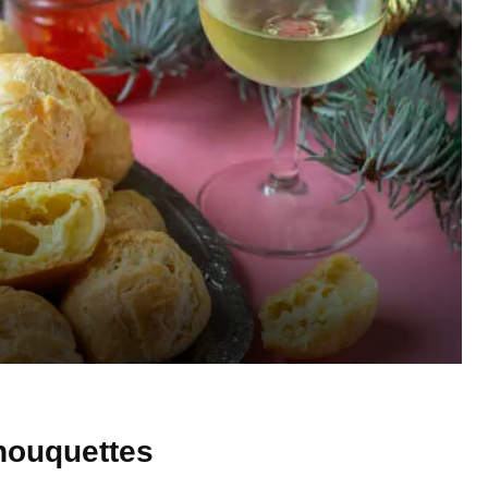
houquettes