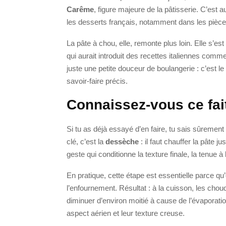
Carême
, figure majeure de la pâtisserie. C’est
les desserts français, notamment dans les pièc
La pâte à chou, elle, remonte plus loin. Elle s’es
qui aurait introduit des recettes italiennes comm
juste une petite douceur de boulangerie : c’est le 
savoir-faire précis.
Connaissez-vous ce fai
Si tu as déjà essayé d’en faire, tu sais sûrement q
clé, c’est la
dessèche
: il faut chauffer la pâte 
geste qui conditionne la texture finale, la tenue 
En pratique, cette étape est essentielle parce qu
l’enfournement. Résultat : à la cuisson, les chouq
diminuer d’environ moitié à cause de l’évaporati
aspect aérien et leur texture creuse.