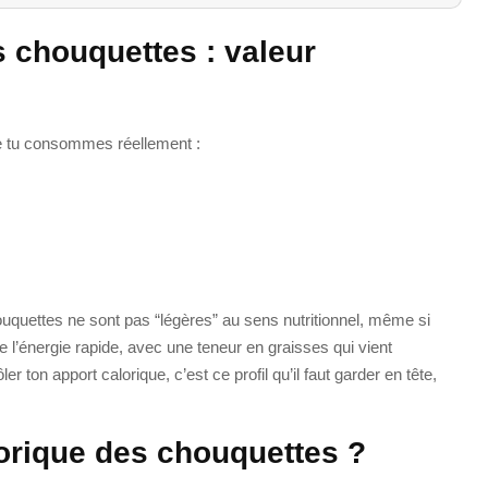
 chouquettes : valeur
ue tu consommes réellement :
uquettes ne sont pas “légères” au sens nutritionnel, même si
de l’énergie rapide, avec une teneur en graisses qui vient
r ton apport calorique, c’est ce profil qu’il faut garder en tête,
lorique des chouquettes ?