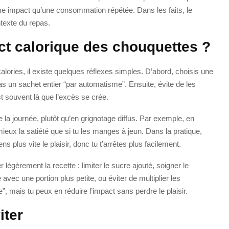
 impact qu’une consommation répétée. Dans les faits, le
ntexte du repas.
ct calorique des chouquettes ?
 calories, il existe quelques réflexes simples. D’abord, choisis une
as un sachet entier “par automatisme”. Ensuite, évite de les
t souvent là que l’excès se crée.
la journée, plutôt qu’en grignotage diffus. Par exemple, en
ieux la satiété que si tu les manges à jeun. Dans la pratique,
 plus vite le plaisir, donc tu t’arrêtes plus facilement.
 légèrement la recette : limiter le sucre ajouté, soigner le
vec une portion plus petite, ou éviter de multiplier les
e”, mais tu peux en réduire l’impact sans perdre le plaisir.
iter