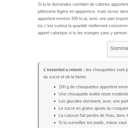
Si tu te demandes combien de calories apportent 
pâtisserie légère en apparence, mais assez dens
apportent environ 395 kcal, avec une part import
toi, c’est surtout la quantité réellement consom
apport calorique si tu les manges sans y penser.
Sommair
L’essentiel a retenir :
les chouquettes sont 
du sucre et de la farine.
100 g de chouquettes apportent envir
Une chouquette isolée reste modérée, 
Les glucides dominent, avec une part 
Le sucre en grains ajoute du croquant
La cuisson fait perdre de l’eau, donc le
Si tu surveilles ton poids, mieux vaut