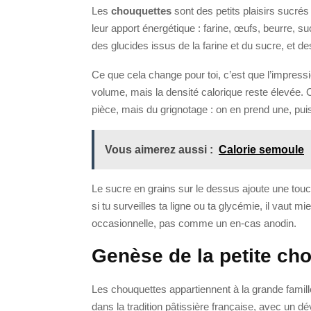
Les
chouquettes
sont des petits plaisirs sucré
leur apport énergétique : farine, œufs, beurre, sucr
des glucides issus de la farine et du sucre, et de
Ce que cela change pour toi, c’est que l’impres
volume, mais la densité calorique reste élevée. 
pièce, mais du grignotage : on en prend une, puis 
Vous aimerez aussi :
Calorie semoule
Le sucre en grains sur le dessus ajoute une to
si tu surveilles ta ligne ou ta glycémie, il vau
occasionnelle, pas comme un en-cas anodin.
Genèse de la petite ch
Les chouquettes appartiennent à la grande famille
dans la tradition pâtissière française, avec un