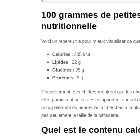
100 grammes de petites
nutritionnelle
Voici un repère utile pour mieux visualiser ce q
Calories
: 395 kcal
Lipides
: 22 g
Glucides
: 39 g
Protéines
: 9 g
Concrètement, ces chiffres montrent que les cho
elles paraissent petites. Elles apportent surtout 
principalement du beurre. Si tu cherches à contrôle
pas seulement la taille de la pâtisserie.
Quel est le contenu ca