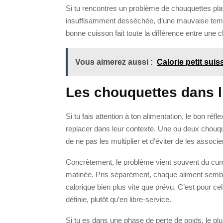
Si tu rencontres un problème de chouquettes pla
insuffisamment desséchée, d’une mauvaise tempé
bonne cuisson fait toute la différence entre une c
Vous aimerez aussi :
Calorie petit suis
Les chouquettes dans l
Si tu fais attention à ton alimentation, le bon ré
replacer dans leur contexte. Une ou deux chouque
de ne pas les multiplier et d’éviter de les associ
Concrètement, le problème vient souvent du cumu
matinée. Pris séparément, chaque aliment semble
calorique bien plus vite que prévu. C’est pour 
définie, plutôt qu’en libre-service.
Si tu es dans une phase de perte de poids, le plu