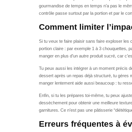
gourmandise de temps en temps n’a pas le même
contrôle passe surtout par la portion et par le co
Comment limiter l’impa
Si tu veux te faire plaisir sans faire exploser les
portion claire : par exemple 1 à 3 chouquettes, p
manger en plus d’un autre produit sucré, car c’es
Tu peux aussi les intégrer à un moment précis de 
dessert après un repas déjà structuré, tu gères m
manger lentement aide aussi beaucoup : tu ressens
Enfin, si tu les prépares toi-même, tu peux ajuster
dessèchement pour obtenir une meilleure texture a
garnitures. Ce n’est pas une pâtisserie “diététiqu
Erreurs fréquentes à év