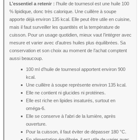
L’essentiel a retenir :
l’huile de tournesol est une huile 100
% lipidique, donc très calorique. Une cuillère à soupe
apporte déjà environ 135 kcal. Elle peut être utile en cuisine,
mais il faut surveiller les quantités et la température de
cuisson. Pour un usage quotidien, mieux vaut l’intégrer avec
mesure et varier avec d’autres huiles plus équilibrées. Sa
conservation et son choix au moment de l’achat comptent
aussi beaucoup.
100 ml d’huile de tournesol apportent environ 900
kcal.
Une cuillère à soupe représente environ 135 kcal.
Elle ne contient ni glucides ni protéines.
Elle est riche en lipides insaturés, surtout en
oméga-6.
Elle se conserve à l’abri de la lumière, après
ouverture.
Pour la cuisson, il faut éviter de dépasser 180 °C.
En alimentation équilibrée, il est utile de varier avec