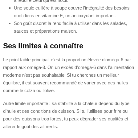
à réduire celui qui est nocif.
Une seule cuillère à soupe couvre l’intégralité des besoins
quotidiens en vitamine E, un antioxydant important.
Son goût discret la rend facile à utiliser dans les salades,
sauces et préparations maison.
Ses limites à connaître
Le point faible principal, c’est la proportion élevée d’oméga-6 par
rapport aux oméga-3. Or, un excès d’oméga-6 dans l’alimentation
moderne n’est pas souhaitable. Si tu cherches un meilleur
équilibre, il est souvent recommandé de varier avec des huiles
comme le colza ou l’olive.
Autre limite importante : sa stabilité à la chaleur dépend du type
d’huile et des conditions de cuisson. Si tu l’utilises pour frire ou
pour des cuissons trop fortes, tu peux dégrader ses qualités et
altérer le goût des aliments.