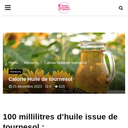
PRIMARY
MENU
Home
Aliments
Calorie Huile de tournesol
Aliments
Calorie Huile de tournesol
25 décembre 2023
0
620
100 millilitres d’huile issue de
tournesol :