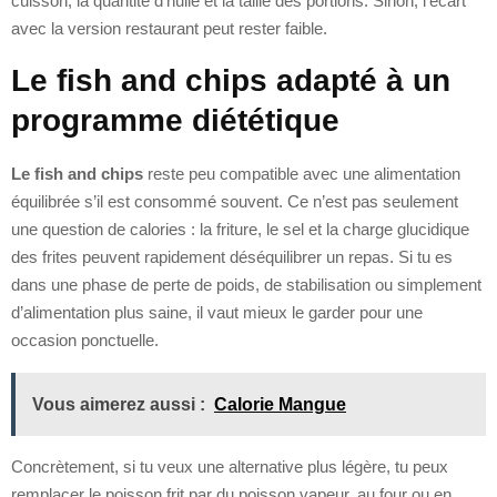
cuisson, la quantité d’huile et la taille des portions. Sinon, l’écart
avec la version restaurant peut rester faible.
Le fish and chips adapté à un
programme diététique
Le fish and chips
reste peu compatible avec une alimentation
équilibrée s’il est consommé souvent. Ce n’est pas seulement
une question de calories : la friture, le sel et la charge glucidique
des frites peuvent rapidement déséquilibrer un repas. Si tu es
dans une phase de perte de poids, de stabilisation ou simplement
d’alimentation plus saine, il vaut mieux le garder pour une
occasion ponctuelle.
Vous aimerez aussi :
Calorie Mangue
Concrètement, si tu veux une alternative plus légère, tu peux
remplacer le poisson frit par du poisson vapeur, au four ou en