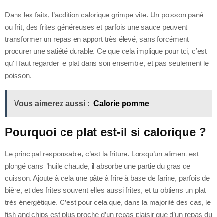
Dans les faits, l’addition calorique grimpe vite. Un poisson pané
ou frit, des frites généreuses et parfois une sauce peuvent
transformer un repas en apport très élevé, sans forcément
procurer une satiété durable. Ce que cela implique pour toi, c’est
qu’il faut regarder le plat dans son ensemble, et pas seulement le
poisson.
Vous aimerez aussi :
Calorie pomme
Pourquoi ce plat est-il si calorique ?
Le principal responsable, c’est la friture. Lorsqu’un aliment est
plongé dans l’huile chaude, il absorbe une partie du gras de
cuisson. Ajoute à cela une pâte à frire à base de farine, parfois de
bière, et des frites souvent elles aussi frites, et tu obtiens un plat
très énergétique. C’est pour cela que, dans la majorité des cas, le
fish and chips est plus proche d’un repas plaisir que d’un repas du