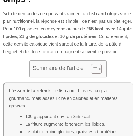
Si tu te demandes ce que vaut vraiment un
fish and chips
sur le
plan nutritionnel, la réponse est simple : ce n’est pas un plat léger.
Pour
100 g
, on est en moyenne autour de
255 kcal
, avec
14 g de
lipides
,
21 g de glucides
et
10 g de protéines
. Concrètement,
cette densité calorique vient surtout de la friture, de la pâte à
beignet et des frites qui accompagnent souvent le poisson.
Sommaire de l'article
L’essentiel a retenir :
le fish and chips est un plat
gourmand, mais assez riche en calories et en matières
grasses.
100 g apportent environ 255 kcal.
La friture augmente fortement les lipides.
Le plat combine glucides, graisses et protéines.