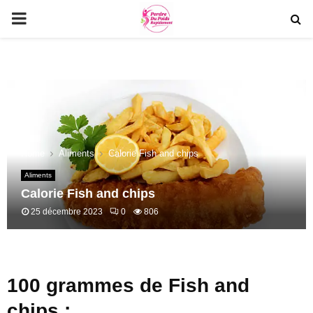
PRIMARY
MENU
Home
Aliments
Calorie Fish and chips
Aliments
Calorie Fish and chips
25 décembre 2023
0
806
100 grammes de Fish and
chips :