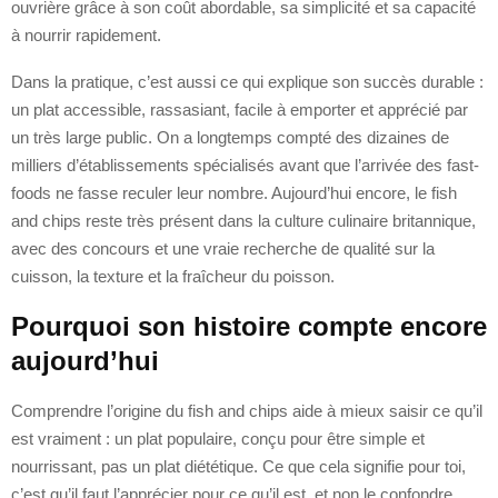
ouvrière grâce à son coût abordable, sa simplicité et sa capacité
à nourrir rapidement.
Dans la pratique, c’est aussi ce qui explique son succès durable :
un plat accessible, rassasiant, facile à emporter et apprécié par
un très large public. On a longtemps compté des dizaines de
milliers d’établissements spécialisés avant que l’arrivée des fast-
foods ne fasse reculer leur nombre. Aujourd’hui encore, le fish
and chips reste très présent dans la culture culinaire britannique,
avec des concours et une vraie recherche de qualité sur la
cuisson, la texture et la fraîcheur du poisson.
Pourquoi son histoire compte encore
aujourd’hui
Comprendre l’origine du fish and chips aide à mieux saisir ce qu’il
est vraiment : un plat populaire, conçu pour être simple et
nourrissant, pas un plat diététique. Ce que cela signifie pour toi,
c’est qu’il faut l’apprécier pour ce qu’il est, et non le confondre