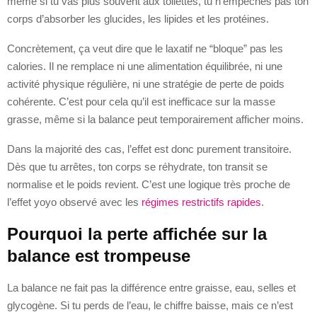
même si tu vas plus souvent aux toilettes, tu n’empêches pas ton
corps d’absorber les glucides, les lipides et les protéines.
Concrètement, ça veut dire que le laxatif ne “bloque” pas les
calories. Il ne remplace ni une alimentation équilibrée, ni une
activité physique régulière, ni une stratégie de perte de poids
cohérente. C’est pour cela qu’il est inefficace sur la masse
grasse, même si la balance peut temporairement afficher moins.
Dans la majorité des cas, l’effet est donc purement transitoire.
Dès que tu arrêtes, ton corps se réhydrate, ton transit se
normalise et le poids revient. C’est une logique très proche de
l’effet yoyo observé avec les
régimes restrictifs rapides
.
Pourquoi la perte affichée sur la
balance est trompeuse
La balance ne fait pas la différence entre graisse, eau, selles et
glycogène. Si tu perds de l’eau, le chiffre baisse, mais ce n’est