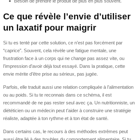
Besoin de prendre le produit de plus en plus souvent.
Ce que révèle l’envie d’utiliser
un laxatif pour maigrir
Si tu es tenté par cette solution, ce n’est pas forcément par
“caprice”. Souvent, cela révèle une fatigue mentale, une
frustration face à un corps qui ne change pas assez vite, ou
l’impression d’avoir déjà tout essayé. Dans la pratique, cette
envie mérite d’être prise au sérieux, pas jugée.
Parfois, elle traduit aussi une relation compliquée à l’alimentation
ou au poids. Si tu te reconnais dans ce schéma, il est
recommandé de ne pas rester seul avec ça. Un nutritionniste, un
diététicien ou un médecin peut t’aider à construire une stratégie
réaliste, adaptée à ton rythme et à ton état de santé.
Dans certains cas, le recours à des méthodes extrêmes peut
aussi être lié à des troubles du comportement alimentaire. Si tu